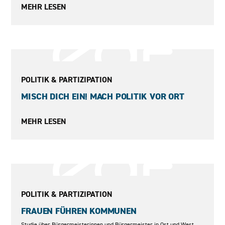
MEHR LESEN
2023 - 2025
POLITIK & PARTIZIPATION
MISCH DICH EIN! MACH POLITIK VOR ORT
MEHR LESEN
2014
POLITIK & PARTIZIPATION
FRAUEN FÜHREN KOMMUNEN
Studie über Bürgermeisterinnen und Bürgermeister in Ost und West