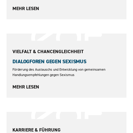
MEHR LESEN
2020–2022
VIELFALT & CHANCENGLEICHHEIT
DIALOGFOREN GEGEN SEXISMUS
Förderung des Austauschs und Entwicklung von gemeinsamen
Handlungsempfehlungen gegen Sexismus
MEHR LESEN
1997–2000
KARRIERE & FÜHRUNG