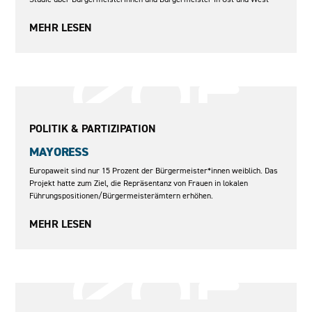
MEHR LESEN
2019–2021
POLITIK & PARTIZIPATION
MAYORESS
Europaweit sind nur 15 Prozent der Bürgermeister*innen weiblich. Das
Projekt hatte zum Ziel, die Repräsentanz von Frauen in lokalen
Führungspositionen/Bürgermeisterämtern erhöhen.
MEHR LESEN
2010–2013