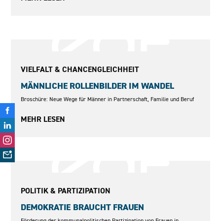
2007
VIELFALT & CHANCENGLEICHHEIT
MÄNNLICHE ROLLENBILDER IM WANDEL
Broschüre: Neue Wege für Männer in Partnerschaft, Familie und Beruf
MEHR LESEN
2012–2016
POLITIK & PARTIZIPATION
DEMOKRATIE BRAUCHT FRAUEN
Förderung der kommunalpolitischen Partizipation von Frauen in