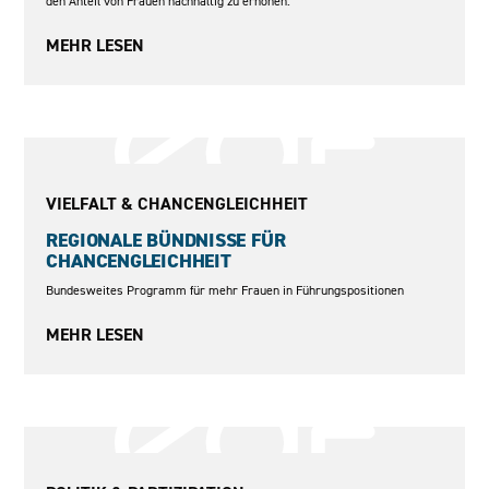
den Anteil von Frauen nachhaltig zu erhöhen.
MEHR LESEN
2011–2015
VIELFALT & CHANCENGLEICHHEIT
REGIONALE BÜNDNISSE FÜR
CHANCENGLEICHHEIT
Bundesweites Programm für mehr Frauen in Führungspositionen
MEHR LESEN
2011 - 2025