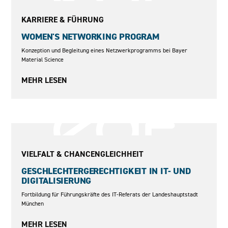
2011–2013
KARRIERE & FÜHRUNG
WOMEN'S NETWORKING PROGRAM
Konzeption und Begleitung eines Netzwerkprogramms bei Bayer
Material Science
MEHR LESEN
2021-2024
VIELFALT & CHANCENGLEICHHEIT
GESCHLECHTERGERECHTIGKEIT IN IT- UND
DIGITALISIERUNG
Fortbildung für Führungskräfte des IT-Referats der Landeshauptstadt
München
MEHR LESEN