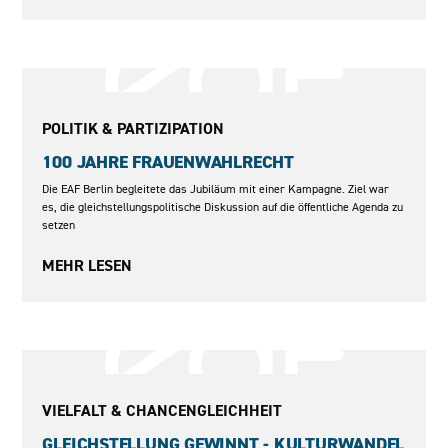
2017–2019
POLITIK & PARTIZIPATION
100 JAHRE FRAUENWAHLRECHT
Die EAF Berlin begleitete das Jubiläum mit einer Kampagne. Ziel war
es, die gleichstellungspolitische Diskussion auf die öffentliche Agenda zu
setzen
MEHR LESEN
September 2023 bis März 2024
VIELFALT & CHANCENGLEICHHEIT
GLEICHSTELLUNG GEWINNT - KULTURWANDEL