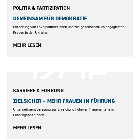
2021–2023
POLITIK & PARTIZIPATION
GEMEINSAM FÜR DEMOKRATIE
Förderung von Lokalpolitikerinnen und zivilgesellschaftlich engagierten
Frauen in der Ukraine.
MEHR LESEN
2015–2017
KARRIERE & FÜHRUNG
ZIELSICHER – MEHR FRAUEN IN FÜHRUNG
Unternehmensberatung zur Erreichung höherer Frauenanteile in
Führungspositionen
MEHR LESEN