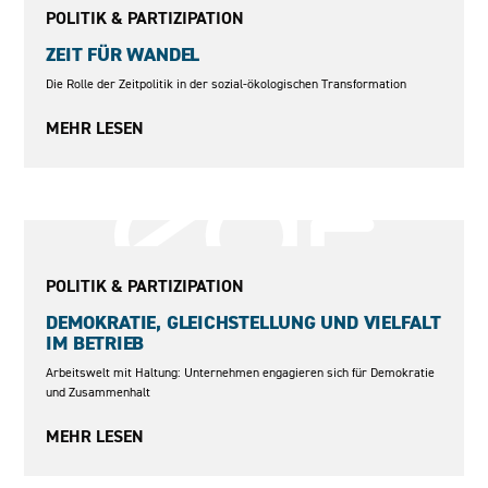
POLITIK & PARTIZIPATION
ZEIT FÜR WANDEL
Die Rolle der Zeitpolitik in der sozial-ökologischen Transformation
MEHR LESEN
2025 - 2028
POLITIK & PARTIZIPATION
DEMOKRATIE, GLEICHSTELLUNG UND VIELFALT
IM BETRIEB
Arbeitswelt mit Haltung: Unternehmen engagieren sich für Demokratie
und Zusammenhalt
MEHR LESEN