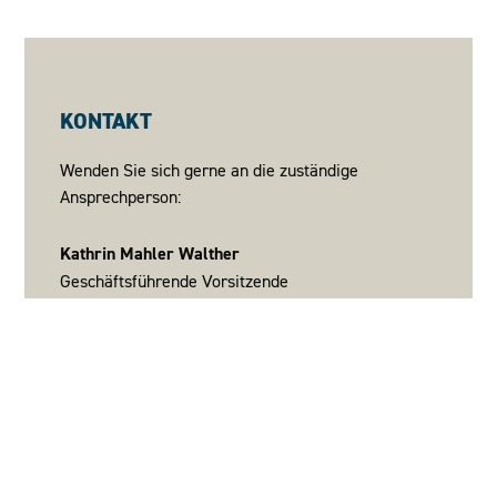
KONTAKT
Wenden Sie sich gerne an die zuständige
Ansprechperson:
Kathrin Mahler Walther
Geschäftsführende Vorsitzende
mahler-walther@eaf-berlin.de
030 3087760 60