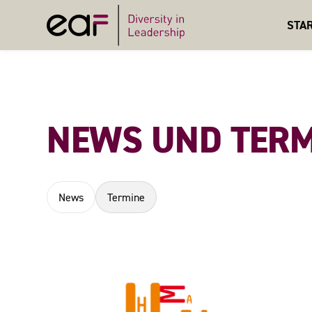
STA
NEWS UND TERM
News
Termine