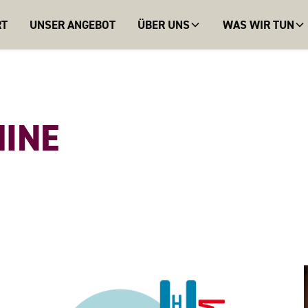
RT
UNSER ANGEBOT
ÜBER UNS
WAS WIR TUN
INE