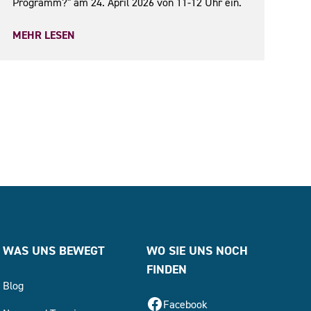
Programm?" am 24. April 2026 von 11-12 Uhr ein.
MEHR LESEN
WAS UNS BEWEGT
WO SIE UNS NOCH
FINDEN
Blog
Facebook