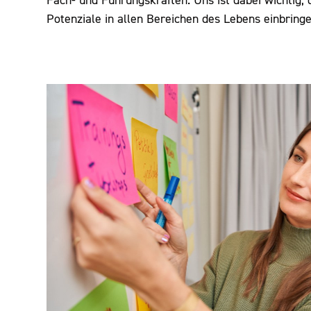
Fach- und Führungskräften. Uns ist dabei wichtig, d
Potenziale in allen Bereichen des Lebens einbring