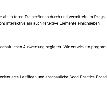
als externe Trainer*innen durch und vermitteln im Progr
l interaktive als auch reflexive Elemente einschließen.
schaftlichen Auswertung begleitet. Wir entwickeln program
sorientierte Leitfäden und anschauliche Good-Practice Brosc