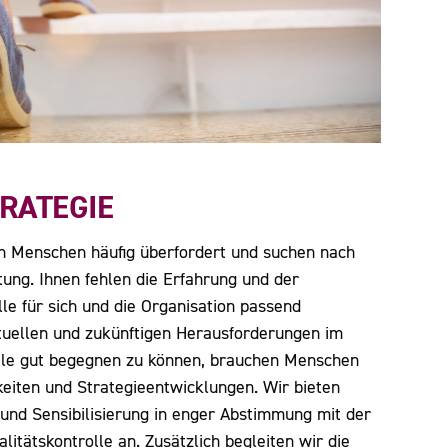
RATEGIE
h Menschen häufig überfordert und suchen nach
tung. Ihnen fehlen die Erfahrung und der
le für sich und die Organisation passend
uellen und zukünftigen Herausforderungen im
iele gut begegnen zu können, brauchen Menschen
eiten und Strategieentwicklungen. Wir bieten
g und Sensibilisierung in enger Abstimmung mit der
itätskontrolle an. Zusätzlich begleiten wir die