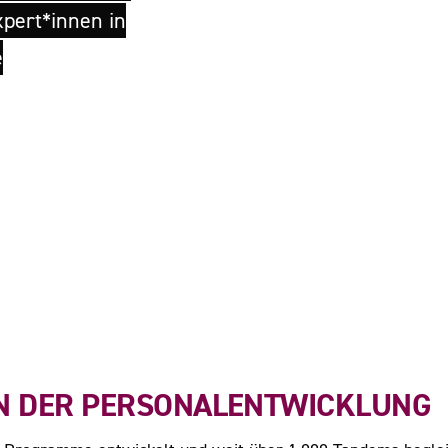
pert*innen in
e
N DER PERSONALENTWICKLUNG