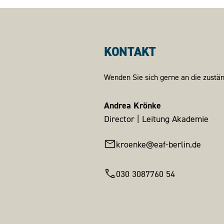
KONTAKT
Wenden Sie sich gerne an die zustä
Andrea Krönke
Director | Leitung Akademie
kroenke@eaf-berlin.de
030 3087760 54