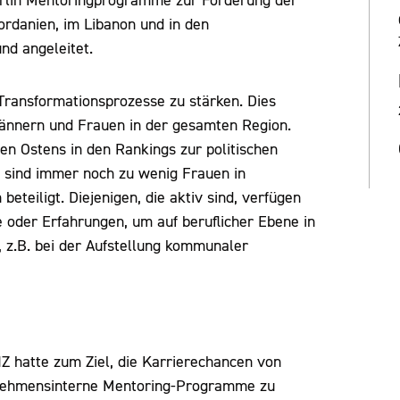
erlin Mentoringprogramme zur Förderung der
Jordanien, im Libanon und in den
nd angeleitet.
Transformationsprozesse zu stärken. Dies
Männern und Frauen in der gesamten Region.
hen Ostens in den Rankings zur politischen
s sind immer noch zu wenig Frauen in
teiligt. Diejenigen, die aktiv sind, verfügen
e oder Erfahrungen, um auf beruflicher Ebene in
 z.B. bei der Aufstellung kommunaler
hatte zum Ziel, die Karrierechancen von
rnehmensinterne Mentoring-Programme zu