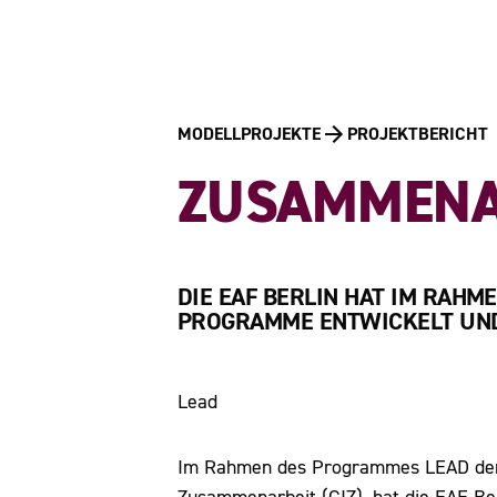
MODELLPROJEKTE
PROJEKTBERICHT
ZUSAMMENAR
DIE EAF BERLIN HAT IM RAH
PROGRAMME ENTWICKELT UND
Lead
Im Rahmen des Programmes LEAD der G