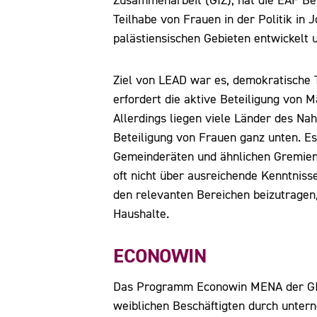
Zusammenarbeit (GIZ), hat die EAF B
Teilhabe von Frauen in der Politik in 
palästiensischen Gebieten entwickelt u
Ziel von LEAD war es, demokratische 
erfordert die aktive Beteiligung von 
Allerdings liegen viele Länder des Na
Beteiligung von Frauen ganz unten. E
Gemeinderäten und ähnlichen Gremien be
oft nicht über ausreichende Kenntniss
den relevanten Bereichen beizutragen,
Haushalte.
ECONOWIN
Das Programm Econowin MENA der GIZ 
weiblichen Beschäftigten durch unte