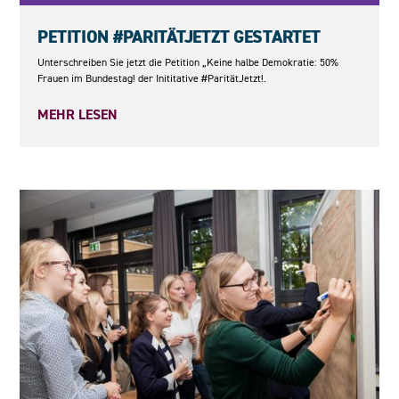
23.05.2026
PETITION #PARITÄTJETZT GESTARTET
Unterschreiben Sie jetzt die Petition „Keine halbe Demokratie: 50%
Frauen im Bundestag! der Inititative #ParitätJetzt!.
MEHR LESEN