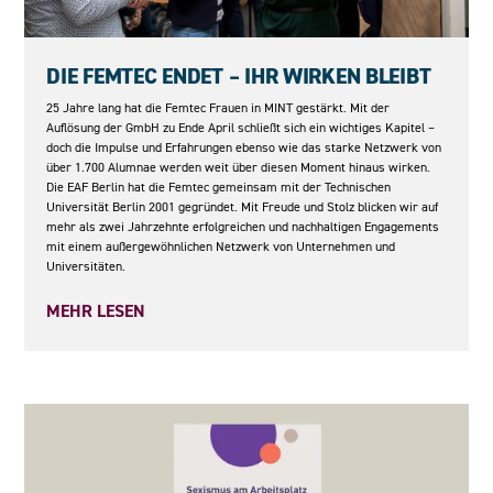
08.05.2026
DIE FEMTEC ENDET – IHR WIRKEN BLEIBT
25 Jahre lang hat die Femtec Frauen in MINT gestärkt. Mit der
Auflösung der GmbH zu Ende April schließt sich ein wichtiges Kapitel –
doch die Impulse und Erfahrungen ebenso wie das starke Netzwerk von
über 1.700 Alumnae werden weit über diesen Moment hinaus wirken.
Die EAF Berlin hat die Femtec gemeinsam mit der Technischen
Universität Berlin 2001 gegründet. Mit Freude und Stolz blicken wir auf
mehr als zwei Jahrzehnte erfolgreichen und nachhaltigen Engagements
mit einem außergewöhnlichen Netzwerk von Unternehmen und
Universitäten.
MEHR LESEN