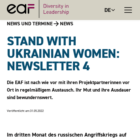
DE
NEWS UND TERMINE
NEWS
STAND WITH
UKRAINIAN WOMEN:
NEWSLETTER 4
Die EAF ist nach wie vor mit ihren Projektpartnerinnen vor
Ort in regelmäßigem Austausch. Ihr Mut und ihre Ausdauer
sind bewundernswert.
Veröffentlicht am:
31.05.2022
Im dritten Monat des russischen Angriffskriegs auf