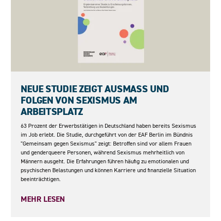
05.05.2026
NEUE STUDIE ZEIGT AUSMASS UND F
OLGEN VON SEXISMUS AM A
RBEITSPLATZ
63 Prozent der Erwerbstätigen in Deutschland haben bereits Sexismus
im Job erlebt. Die Studie, durchgeführt von der EAF Berlin im Bündnis
"Gemeinsam gegen Sexismus" zeigt: Betroffen sind vor allem Frauen
und genderqueere Personen, während Sexismus mehrheitlich von
Männern ausgeht. Die Erfahrungen führen häufig zu emotionalen und
psychischen Belastungen und können Karriere und finanzielle Situation
beeinträchtigen.
MEHR LESEN