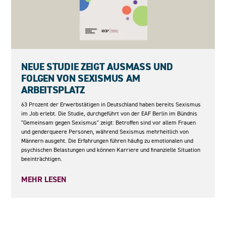
05.05.2026
NEUE STUDIE ZEIGT AUSMASS UND F
OLGEN VON SEXISMUS AM A
RBEITSPLATZ
63 Prozent der Erwerbstätigen in Deutschland haben bereits Sexismus
im Job erlebt. Die Studie, durchgeführt von der EAF Berlin im Bündnis
"Gemeinsam gegen Sexismus" zeigt: Betroffen sind vor allem Frauen
und genderqueere Personen, während Sexismus mehrheitlich von
Männern ausgeht. Die Erfahrungen führen häufig zu emotionalen und
psychischen Belastungen und können Karriere und finanzielle Situation
beeinträchtigen.
MEHR LESEN