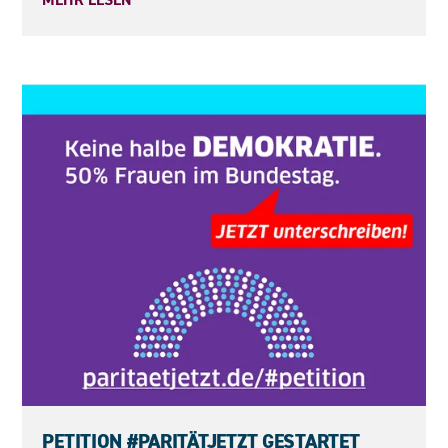
23.05.2026
PETITION #PARITÄTJETZT GESTARTET