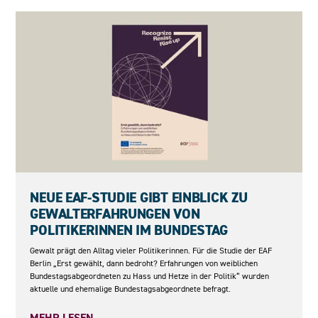
27.05.2026
NEUE EAF-STUDIE GIBT EINBLICK ZU
GEWALTERFAHRUNGEN VON
POLITIKERINNEN IM BUNDESTAG
Gewalt prägt den Alltag vieler Politikerinnen. Für die Studie der EAF
Berlin „Erst gewählt, dann bedroht? Erfahrungen von weiblichen
Bundestagsabgeordneten zu Hass und Hetze in der Politik“ wurden
aktuelle und ehemalige Bundestagsabgeordnete befragt.
MEHR LESEN