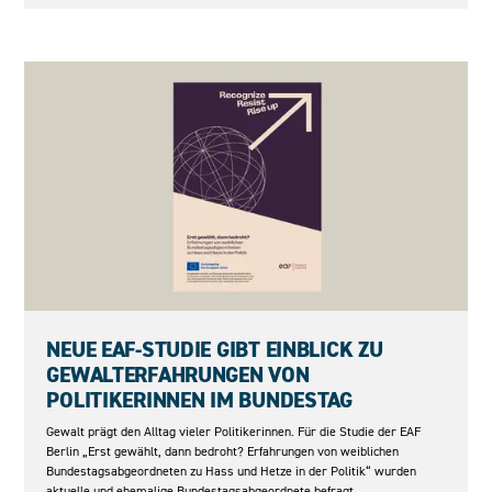
27.05.2026
NEUE EAF-STUDIE GIBT EINBLICK ZU
GEWALTERFAHRUNGEN VON
POLITIKERINNEN IM BUNDESTAG
Gewalt prägt den Alltag vieler Politikerinnen. Für die Studie der EAF
Berlin „Erst gewählt, dann bedroht? Erfahrungen von weiblichen
Bundestagsabgeordneten zu Hass und Hetze in der Politik“ wurden
aktuelle und ehemalige Bundestagsabgeordnete befragt.