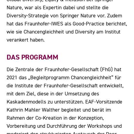
Nature, war als Expertin dabei und stellte die
Diversity-Strategie von Springer Nature vor. Zudem
hat das Fraunhofer-IWES als Good-Practice berichtet,
wie sie Chancengleichheit und Diversity am Institut
verankert haben.
DAS PROGRAMM
Die Zentrale der Fraunhofer-Gesellschaft (FhG) hat
2021 das „Begleitprogramm Chancengleichheit“ für
die Institute der Fraunhofer-Gesellschaft entwickelt,
mit dem Ziel, diese in der Umsetzung des
Kaskadenmodells zu unterstützen. EAF-Vorsitzende
Kathrin Mahler Walther begleitet und berät im
Rahmen der Co-Kreation in der Konzeption,
Vorbereitung und Durchführung der Workshops und
moderiert den strukturierten Austausch der Peer-