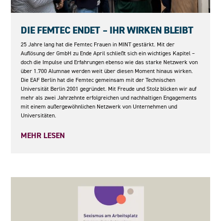
08.05.2026
DIE FEMTEC ENDET – IHR WIRKEN BLEIBT
25 Jahre lang hat die Femtec Frauen in MINT gestärkt. Mit der
Auflösung der GmbH zu Ende April schließt sich ein wichtiges Kapitel –
doch die Impulse und Erfahrungen ebenso wie das starke Netzwerk von
über 1.700 Alumnae werden weit über diesen Moment hinaus wirken.
Die EAF Berlin hat die Femtec gemeinsam mit der Technischen
Universität Berlin 2001 gegründet. Mit Freude und Stolz blicken wir auf
mehr als zwei Jahrzehnte erfolgreichen und nachhaltigen Engagements
mit einem außergewöhnlichen Netzwerk von Unternehmen und
Universitäten.
MEHR LESEN