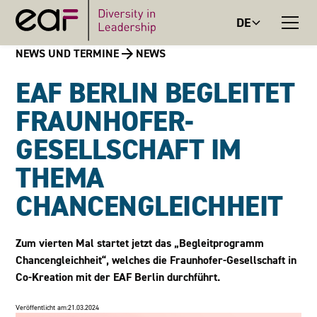
DE
NEWS UND TERMINE
NEWS
EAF BERLIN BEGLEITET
FRAUNHOFER-
GESELLSCHAFT IM
THEMA
CHANCENGLEICHHEIT
Zum vierten Mal startet jetzt das „Begleitprogramm
Chancengleichheit“, welches die Fraunhofer-Gesellschaft in
Co-Kreation mit der EAF Berlin durchführt.
Veröffentlicht am:
21.03.2024