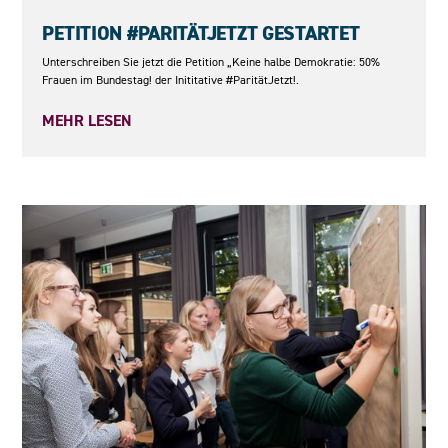
23.05.2026
PETITION #PARITÄTJETZT GESTARTET
Unterschreiben Sie jetzt die Petition „Keine halbe Demokratie: 50%
Frauen im Bundestag! der Inititative #ParitätJetzt!.
MEHR LESEN