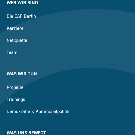
WER WIR SIND
Die EAF Berlin
Karriere
Netiquette
Team
WAS WIR TUN
Projekte
Trainings
Demokratie & Kommunalpolitik
WAS UNS BEWEGT