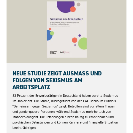
05.05.2026
NEUE STUDIE ZEIGT AUSMASS UND F
OLGEN VON SEXISMUS AM A
RBEITSPLATZ
63 Prozent der Erwerbstätigen in Deutschland haben bereits Sexismus
im Job erlebt. Die Studie, durchgeführt von der EAF Berlin im Bündnis
"Gemeinsam gegen Sexismus" zeigt: Betroffen sind vor allem Frauen
und genderqueere Personen, während Sexismus mehrheitlich von
Männern ausgeht. Die Erfahrungen führen häufig zu emotionalen und
psychischen Belastungen und können Karriere und finanzielle Situation
beeinträchtigen.