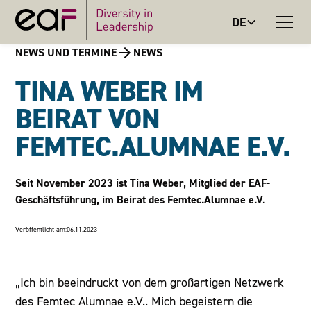
DE
NEWS UND TERMINE
NEWS
TINA WEBER IM
BEIRAT VON
FEMTEC.ALUMNAE E.V.
Seit November 2023 ist Tina Weber, Mitglied der EAF-
Geschäftsführung, im Beirat des Femtec.Alumnae e.V.
Veröffentlicht am:
06.11.2023
„Ich bin beeindruckt von dem großartigen Netzwerk
des Femtec Alumnae e.V.. Mich begeistern die