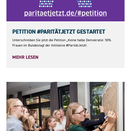
23.05.2026
PETITION #PARITÄTJETZT GESTARTET
Unterschreiben Sie jetzt die Petition „Keine halbe Demokratie: 50%
Frauen im Bundestag! der Inititative #ParitätJetzt!.
MEHR LESEN