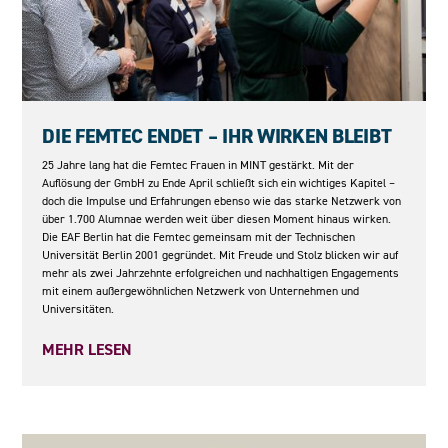
08.05.2026
DIE FEMTEC ENDET – IHR WIRKEN BLEIBT
25 Jahre lang hat die Femtec Frauen in MINT gestärkt. Mit der
Auflösung der GmbH zu Ende April schließt sich ein wichtiges Kapitel –
doch die Impulse und Erfahrungen ebenso wie das starke Netzwerk von
über 1.700 Alumnae werden weit über diesen Moment hinaus wirken.
Die EAF Berlin hat die Femtec gemeinsam mit der Technischen
Universität Berlin 2001 gegründet. Mit Freude und Stolz blicken wir auf
mehr als zwei Jahrzehnte erfolgreichen und nachhaltigen Engagements
mit einem außergewöhnlichen Netzwerk von Unternehmen und
Universitäten.
MEHR LESEN