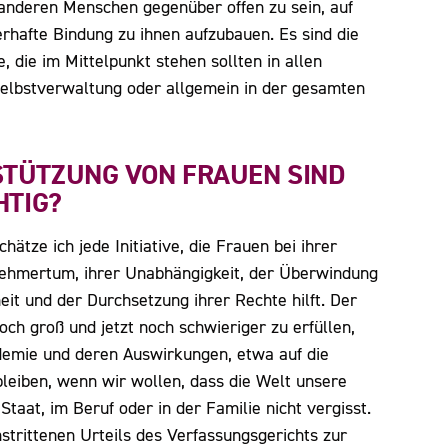
 anderen Menschen gegenüber offen zu sein, auf
rhafte Bindung zu ihnen aufzubauen. Es sind die
die im Mittelpunkt stehen sollten in allen
elbstverwaltung oder allgemein in der gesamten
TÜTZUNG VON FRAUEN SIND
HTIG?
hätze ich jede Initiative, die Frauen bei ihrer
nehmertum, ihrer Unabhängigkeit, der Überwindung
it und der Durchsetzung ihrer Rechte hilft. Der
ch groß und jetzt noch schwieriger zu erfüllen,
demie und deren Auswirkungen, etwa auf die
bleiben, wenn wir wollen, dass die Welt unsere
aat, im Beruf oder in der Familie nicht vergisst.
strittenen Urteils des Verfassungsgerichts zur