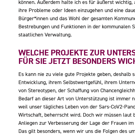
können. Außerdem halte ich es für äußerst wichtig,
ihre Probleme oder Ideen einzugehen und eine daue
Bürger*innen und das Wohl der gesamten Kommune, 
Bestrebungen und Funktionen in der kommunalen S
staatlichen Verwaltung.
WELCHE PROJEKTE ZUR UNTERS
FÜR SIE JETZT BESONDERS WIC
Es kann nie zu viele gute Projekte geben, deshalb sc
Entwicklung, ihrem Selbstwertgefühl, ihrem Unter
von Stereotypen, der Schaffung von Chancengleichhe
Bedarf an dieser Art von Unterstützung ist immer no
weil unser tägliches Leben von der Sars-CoV2-Pan
Wirtschaft, beherrscht wird. Doch wir müssen laut 
Anliegen zur Verbesserung der Lage der Frauen im St
Das gilt besonders, wenn wir uns die Folgen des um