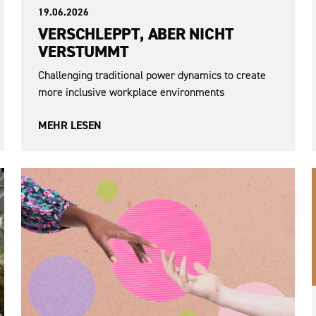
19.06.2026
VERSCHLEPPT, ABER NICHT
VERSTUMMT
Challenging traditional power dynamics to create
more inclusive workplace environments
MEHR LESEN
Krieg in der Ukraine