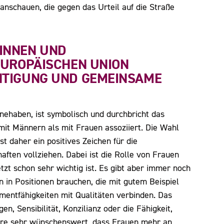
anschauen, die gegen das Urteil auf die Straße
INNEN UND
EUROPÄISCHEN UNION
HTIGUNG UND GEMEINSAME
nnehaben, ist symbolisch und durchbricht das
mit Männern als mit Frauen assoziiert. Die Wahl
t daher ein positives Zeichen für die
aften vollziehen. Dabei ist die Rolle von Frauen
etzt schon sehr wichtig ist. Es gibt aber immer noch
n in Positionen brauchen, die mit gutem Beispiel
mentfähigkeiten mit Qualitäten verbinden. Das
n, Sensibilität, Konzilianz oder die Fähigkeit,
äre sehr wünschenswert, dass Frauen mehr an