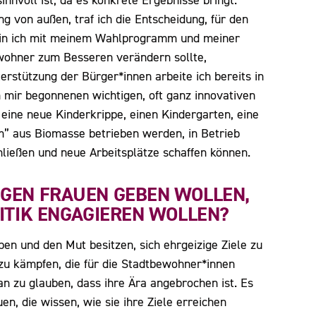
innvoll ist, da es konkrete Ergebnisse bringt.
 von außen, traf ich die Entscheidung, für den
 bin ich mit meinem Wahlprogramm und meiner
ewohner zum Besseren verändern sollte,
rstützung der Bürger*innen arbeite ich bereits in
n mir begonnenen wichtigen, oft ganz innovativen
 eine neue Kinderkrippe, einen Kindergarten, eine
m” aus Biomasse betrieben werden, in Betrieb
hließen und neue Arbeitsplätze schaffen können.
NGEN FRAUEN GEBEN WOLLEN,
ITIK ENGAGIEREN WOLLEN?
ben und den Mut besitzen, sich ehrgeizige Ziele zu
zu kämpfen, die für die Stadtbewohner*innen
an zu glauben, dass ihre Ära angebrochen ist. Es
en, die wissen, wie sie ihre Ziele erreichen