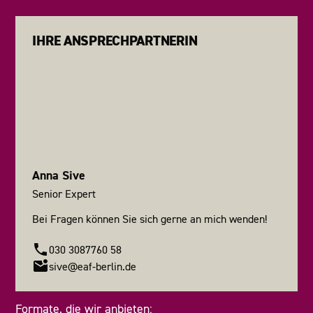
IHRE ANSPRECHPARTNERIN
Anna Sive
Senior Expert
Bei Fragen können Sie sich gerne an mich wenden!
030 3087760 58
sive@eaf-berlin.de
Formate, die wir anbieten: