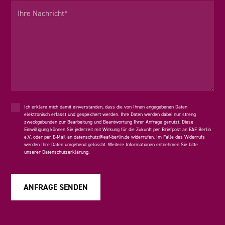
Ich erkläre mich damit einverstanden, dass die von Ihnen angegebenen Daten
elektronisch erfasst und gespeichert werden. Ihre Daten werden dabei nur streng
zweckgebunden zur Bearbeitung und Beantwortung Ihrer Anfrage genutzt. Diese
Einwilligung können Sie jederzeit mit Wirkung für die Zukunft per Briefpost an EAF Berlin
e.V. oder per E-Mail an
datenschutz@eaf-berlin.de
widerrufen. Im Falle des Widerrufs
werden Ihre Daten umgehend gelöscht. Weitere Informationen entnehmen Sie bitte
unserer
Datenschutzerklärung
.