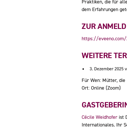
Praktiken, die für al
dem Erfahrungen gete
ZUR ANMEL
https://eveeno.com
WEITERE TE
3. Dezember 2025 v
Für Wen: Mütter, die 
Ort: Online (Zoom)
GASTGEBERI
Cécile Weidhofer
ist 
Internationales. Ihr 