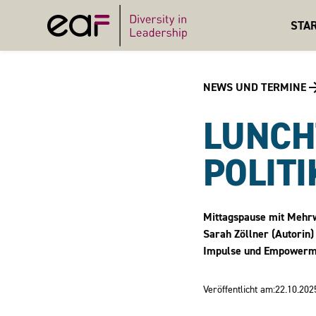
STA
NEWS UND TERMINE
LUNCH
POLITI
Mittagspause mit Mehrw
Sarah Zöllner (Autorin) 
Impulse und Empowerment
Veröffentlicht am:
22.10.202