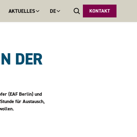
AKTUELLES
DE
KONTAKT
IN DER
fer (EAF Berlin) und
e Stunde für Austausch,
wollen.