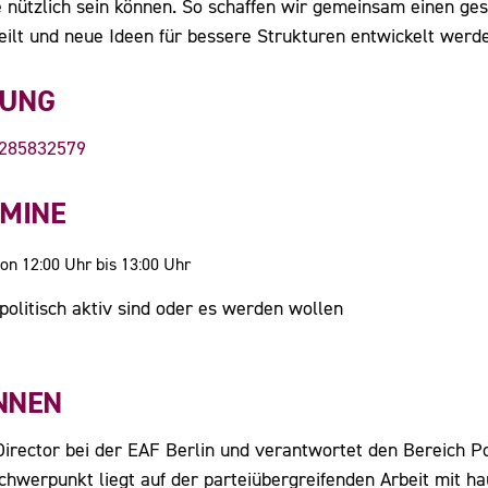
le nützlich sein können. So schaffen wir gemeinsam einen ge
ilt und neue Ideen für bessere Strukturen entwickelt werd
DUNG
/285832579
RMINE
on 12:00 Uhr bis 13:00 Uhr
politisch aktiv sind oder es werden wollen
NNEN
Director bei der EAF Berlin und verantwortet den Bereich Po
Schwerpunkt liegt auf der parteiübergreifenden Arbeit mit h