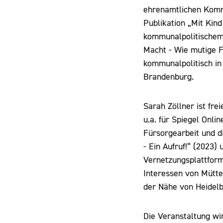
ehrenamtlichen Kommu
Publikation „Mit Kind
kommunalpolitischem
Macht - Wie mutige Fr
kommunalpolitisch in
Brandenburg.
Sarah Zöllner ist fre
u.a. für Spiegel Onli
Fürsorgearbeit und di
- Ein Aufruf!“ (2023) 
Vernetzungsplattform 
Interessen von Mütter
der Nähe von Heidelb
Die Veranstaltung wi