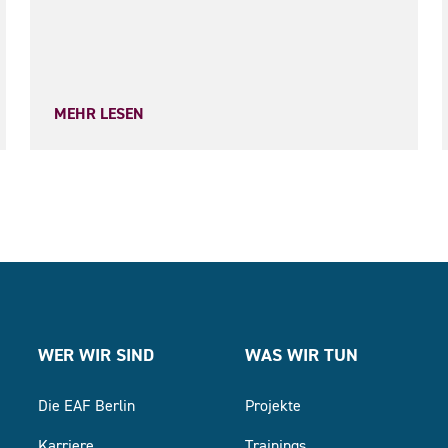
MEHR LESEN
WER WIR SIND
WAS WIR TUN
Die EAF Berlin
Projekte
Karriere
Trainings