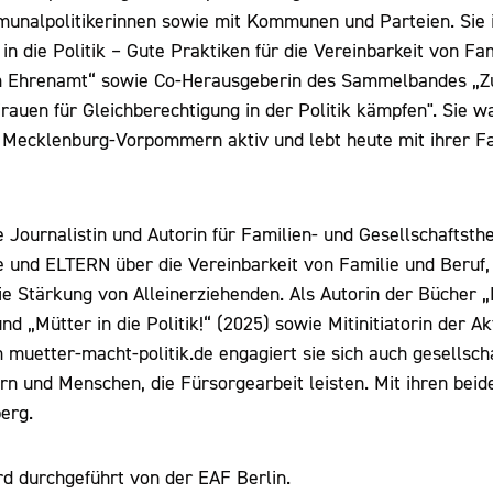
nalpolitikerinnen sowie mit Kommunen und Parteien. Sie i
 in die Politik – Gute Praktiken für die Vereinbarkeit von Fa
 Ehrenamt“ sowie Co-Herausgeberin des Sammelbandes „Zu 
auen für Gleichberechtigung in der Politik kämpfen". Sie wa
 Mecklenburg-Vorpommern aktiv und lebt heute mit ihrer Fa
ie Journalistin und Autorin für Familien- und Gesellschaftsth
ne und ELTERN über die Vereinbarkeit von Familie und Beruf, 
e Stärkung von Alleinerziehenden. Als Autorin der Bücher „M
und „Mütter in die Politik!“ (2025) sowie Mitinitiatorin der A
muetter-macht-politik.de engagiert sie sich auch gesellschaf
n und Menschen, die Fürsorgearbeit leisten. Mit ihren beide
erg.
rd durchgeführt von der EAF Berlin.