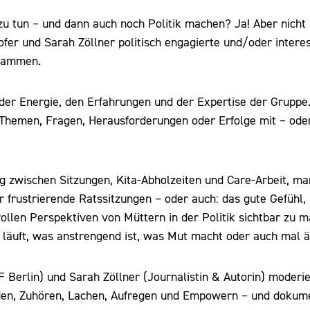
u tun – und dann auch noch Politik machen? Ja! Aber nicht
fer und Sarah Zöllner politisch engagierte und/oder interes
usammen.
der Energie, den Erfahrungen und der Expertise der Gruppe
 Themen, Fragen, Herausforderungen oder Erfolge mit – oder
 zwischen Sitzungen, Kita-Abholzeiten und Care-Arbeit, m
r frustrierende Ratssitzungen – oder auch: das gute Gefühl
llen Perspektiven von Müttern in der Politik sichtbar zu m
 läuft, was anstrengend ist, was Mut macht oder auch mal ä
F Berlin) und Sarah Zöllner (Journalistin & Autorin) moderi
en, Zuhören, Lachen, Aufregen und Empowern – und dokume