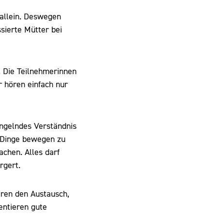
 allein. Deswegen
sierte Mütter bei
. Die Teilnehmerinnen
 hören einfach nur
angelndes Verständnis
, Dinge bewegen zu
achen. Alles darf
rgert.
eren den Austausch,
ntieren gute