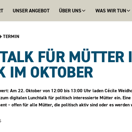
RT
UNSER ANGEBOT
ÜBER UNS
WAS WIR TUN
TERMIN
TALK FÜR MÜTTER 
K IM OKTOBER
ert: Am 22. Oktober von 12:00 bis 13:00 Uhr laden Cécile Weidho
zum digitalen Lunchtalk für politisch interessierte Mütter ein. Ein
 – offen für alle Mütter, die politisch aktiv sind oder es werden 
5