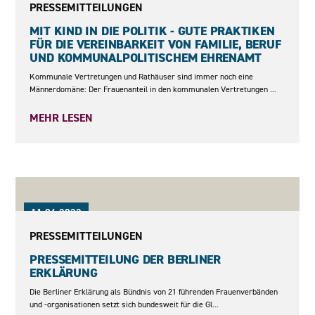
PRESSEMITTEILUNGEN
MIT KIND IN DIE POLITIK - GUTE PRAKTIKEN
FÜR DIE VEREINBARKEIT VON FAMILIE, BERUF
UND KOMMUNALPOLITISCHEM EHRENAMT
Kommunale Vertretungen und Rathäuser sind immer noch eine
Männerdomäne: Der Frauenanteil in den kommunalen Vertretungen ...
MEHR LESEN
11.04.2022
PRESSEMITTEILUNGEN
PRESSEMITTEILUNG DER BERLINER
ERKLÄRUNG
Die Berliner Erklärung als Bündnis von 21 führenden Frauenverbänden
und -organisationen setzt sich bundesweit für die Gl...