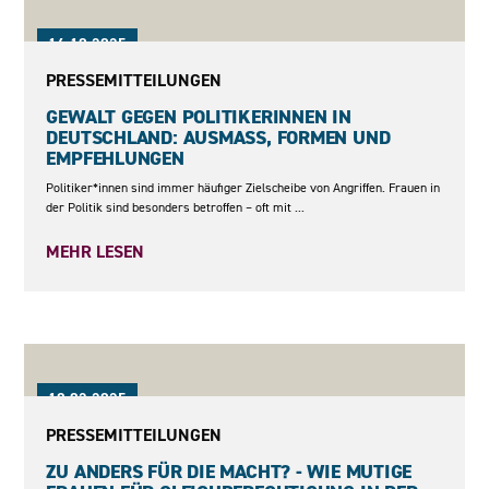
16.10.2025
PRESSEMITTEILUNGEN
GEWALT GEGEN POLITIKERINNEN IN
DEUTSCHLAND: AUSMASS, FORMEN UND E
MPFEHLUNGEN
Politiker*innen sind immer häufiger Zielscheibe von Angriffen. Frauen in
der Politik sind besonders betroffen – oft mit ...
MEHR LESEN
18.02.2025
PRESSEMITTEILUNGEN
ZU ANDERS FÜR DIE MACHT? - WIE MUTIGE