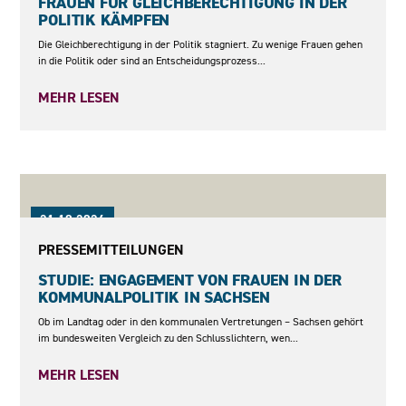
FRAUEN FÜR GLEICHBERECHTIGUNG IN DER
POLITIK KÄMPFEN
Die Gleichberechtigung in der Politik stagniert. Zu wenige Frauen gehen
in die Politik oder sind an Entscheidungsprozess...
MEHR LESEN
21.10.2024
PRESSEMITTEILUNGEN
STUDIE: ENGAGEMENT VON FRAUEN IN DER
KOMMUNALPOLITIK IN SACHSEN
Ob im Landtag oder in den kommunalen Vertretungen – Sachsen gehört
im bundesweiten Vergleich zu den Schlusslichtern, wen...
MEHR LESEN