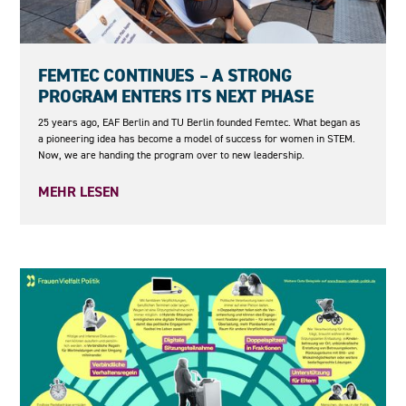
23.06.2026
FEMTEC CONTINUES – A STRONG
PROGRAM ENTERS ITS NEXT PHASE
25 years ago, EAF Berlin and TU Berlin founded Femtec. What began as
a pioneering idea has become a model of success for women in STEM.
Now, we are handing the program over to new leadership.
MEHR LESEN