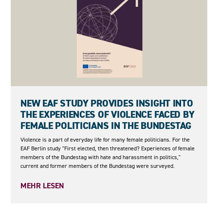
27.05.2026
NEW EAF STUDY PROVIDES INSIGHT INTO
THE EXPERIENCES OF VIOLENCE FACED BY
FEMALE POLITICIANS IN THE BUNDESTAG
Violence is a part of everyday life for many female politicians. For the
EAF Berlin study "First elected, then threatened? Experiences of female
members of the Bundestag with hate and harassment in politics,"
current and former members of the Bundestag were surveyed.
MEHR LESEN