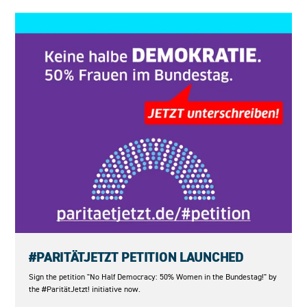
23.05.2026
#PARITÄTJETZT PETITION LAUNCHED
Sign the petition "No Half Democracy: 50% Women in the Bundestag!" by
the #ParitätJetzt! initiative now.