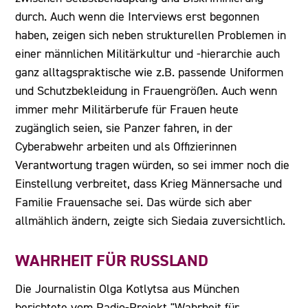
durch. Auch wenn die Interviews erst begonnen
haben, zeigen sich neben strukturellen Problemen in
einer männlichen Militärkultur und -hierarchie auch
ganz alltagspraktische wie z.B. passende Uniformen
und Schutzbekleidung in Frauengrößen. Auch wenn
immer mehr Militärberufe für Frauen heute
zugänglich seien, sie Panzer fahren, in der
Cyberabwehr arbeiten und als Offizierinnen
Verantwortung tragen würden, so sei immer noch die
Einstellung verbreitet, dass Krieg Männersache und
Familie Frauensache sei. Das würde sich aber
allmählich ändern, zeigte sich Siedaia zuversichtlich.
WAHRHEIT FÜR RUSSLAND
Die Journalistin Olga Kotlytsa aus München
berichtete vom Radio-Projekt "Wahrheit für