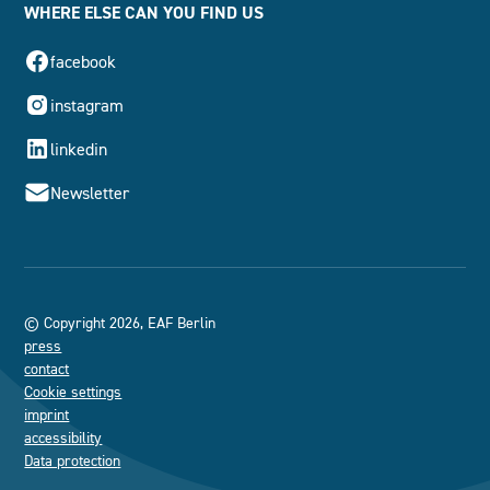
WHERE ELSE CAN YOU FIND US
facebook
instagram
linkedin
Newsletter
© Copyright 2026, EAF Berlin
press
contact
Cookie settings
imprint
accessibility
Data protection