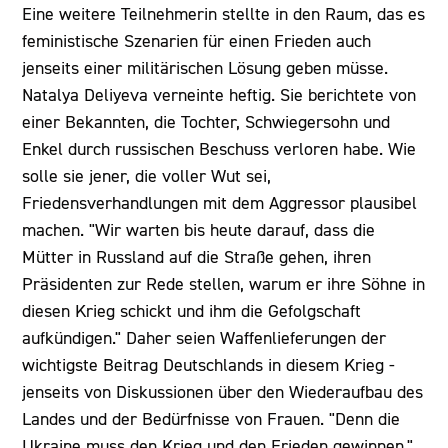
Eine weitere Teilnehmerin stellte in den Raum, das es
feministische Szenarien für einen Frieden auch
jenseits einer militärischen Lösung geben müsse.
Natalya Deliyeva verneinte heftig. Sie berichtete von
einer Bekannten, die Tochter, Schwiegersohn und
Enkel durch russischen Beschuss verloren habe. Wie
solle sie jener, die voller Wut sei,
Friedensverhandlungen mit dem Aggressor plausibel
machen. "Wir warten bis heute darauf, dass die
Mütter in Russland auf die Straße gehen, ihren
Präsidenten zur Rede stellen, warum er ihre Söhne in
diesen Krieg schickt und ihm die Gefolgschaft
aufkündigen." Daher seien Waffenlieferungen der
wichtigste Beitrag Deutschlands in diesem Krieg -
jenseits von Diskussionen über den Wiederaufbau des
Landes und der Bedürfnisse von Frauen. "Denn die
Ukraine muss den Krieg und den Frieden gewinnen."