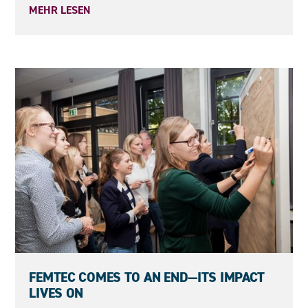
MEHR LESEN
08.05.2026
FEMTEC COMES TO AN END—ITS IMPACT
LIVES ON