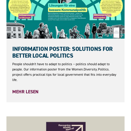
04.06.2026
INFORMATION POSTER: SOLUTIONS FOR
BETTER LOCAL POLITICS
People shouldn't have to adapt to politics – politics should adapt to
people. Our information poster from the Women.Diversity.Politics.
project offers practical tips for local government that fits into everyday
life.
MEHR LESEN