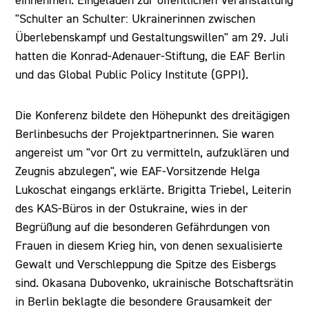
einnehmen. Eingeladen zur öffentlichen Veranstaltung
"Schulter an Schulter: Ukrainerinnen zwischen
Überlebenskampf und Gestaltungswillen" am 29. Juli
hatten die Konrad-Adenauer-Stiftung, die EAF Berlin
und das Global Public Policy Institute (GPPI).
Die Konferenz bildete den Höhepunkt des dreitägigen
Berlinbesuchs der Projektpartnerinnen. Sie waren
angereist um "vor Ort zu vermitteln, aufzuklären und
Zeugnis abzulegen", wie EAF-Vorsitzende Helga
Lukoschat eingangs erklärte. Brigitta Triebel, Leiterin
des KAS-Büros in der Ostukraine, wies in der
Begrüßung auf die besonderen Gefährdungen von
Frauen in diesem Krieg hin, von denen sexualisierte
Gewalt und Verschleppung die Spitze des Eisbergs
sind. Okasana Dubovenko, ukrainische Botschaftsrätin
in Berlin beklagte die besondere Grausamkeit der