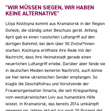
"WIR MÜSSEN SIEGEN, WIR HABEN
KEINE ALTERNATIVE"
Liliya Kislitsyna kommt aus Kramatorsk in der Region
Donezk, die ständig unter Beschuss gerät. Anfang
April gab es einen russischen Luftangriff auf den
dortigen Bahnhof, bei dem über 50 Zivilist*innen
starben. Kislitsyna eröffnete ihre Rede mit der
Nachricht, dass ihre Heimatstadt gerade einen
neuerlichen Luftangriff erlebe. Darüber aber fände sie
in deutschen Medien keinerlei Nachricht, auch könne
sie hier keine ukrainischen Sender empfangen. So
klagte die Geschäftsfrau und Vorsitzende der
Frauenorganisation Smarta, die seit Kriegsanfang
vom westukrainischen Lviv aus humanitäre Hilfe
leistet. In Kramatorsk, das bereits 2014 umkämpft
gewesen sei, lebten aktuell nur noch 20 Prozent der