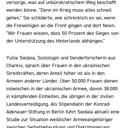
versorge, was auf unbürokratischem Weg beschafft
werden könne. "Denn im Krieg muss alles schnell
gehen." Sie schilderte, wie schrecklich es sei, wenn
die Freiwilligen an die Front gingen und dort fielen.
"Wir Frauen wissen, dass 50 Prozent des Sieges von
der Unterstützung des Hinterlands abhängen."
Yuliia Siedaia, Soziologin und Genderforscherin aus
Charkiv, sprach über Frauen in den ukrainischen
Streitkräften, deren Anteil höher ist als in den
Armeen anderer Länder. Über 50.000 Frauen dienen
inzwischen in der ukrainischen Armee, davon 38.000
in kämpfenden Einheiten, die übrigen in der zivilen
Landesverteidigung. Als Stipendiatin der Konrad-
Adenauer-Stiftung in Berlin führt Siedaia aktuell eine
Studie zur Situation weiblicher Armeeangehöriger
zwischen Selbstbehauptung und Diskriminierung