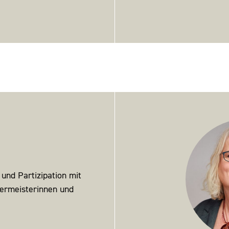
und Partizipation mit
germeisterinnen und