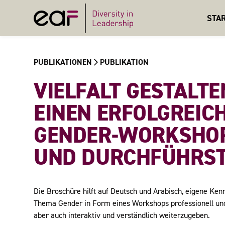
STA
PUBLIKATIONEN
PUBLIKATION
VIELFALT GESTALTE
EINEN ERFOLGREIC
GENDER-WORKSHOP
UND DURCHFÜHRS
Die Broschüre hilft auf Deutsch und Arabisch, eigene Ken
Thema Gender in Form eines Workshops professionell und s
aber auch interaktiv und verständlich weiterzugeben.