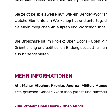
Bekannte, Freund*innen und Kolleg*innen weiterzu
Sie zeigt beispielsweise auf, wie ein Gender-Works
welche Elemente ein Workshop hat und unterlegt die
sie einen möglichen Ablaufplan und Workshop-Inha
Die Broschüre ist im Projekt Open Doors - Open Mi
Orientierung und politischen Bildung speziell für j
aus Krisengebieten.
MEHR INFORMATIONEN
Ali, Mahar Albaher; Krönke, Andrea; Möller, Manu
erfolgreichen Gender-Workshop planst und durchfü
Zum Projekt Open Doors - Open Minds