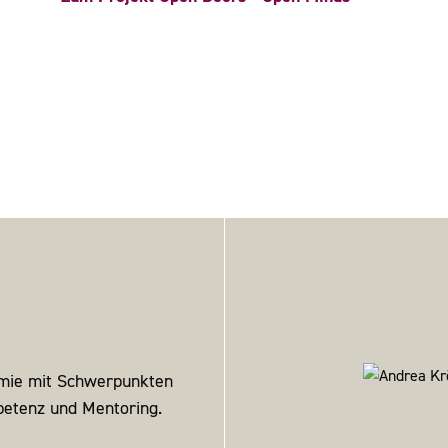
emie mit Schwerpunkten
petenz und Mentoring.