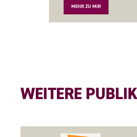
MEHR ZU MIR
WEITERE PUBLI