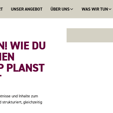
RT
UNSER ANGEBOT
ÜBER UNS
WAS WIR TUN
N! WIE DU
HEN
 PLANST
T
ntnisse und Inhalte zum
trukturiert, gleichzeitig