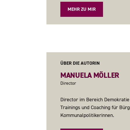
MEHR ZU MIR
ÜBER DIE AUTORIN
MANUELA MÖLLER
Director
Director im Bereich Demokratie 
Trainings und Coaching für Bür
Kommunalpolitikerinnen.