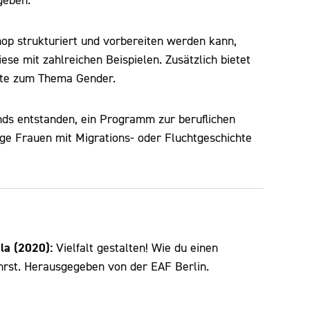
geben.
hop strukturiert und vorbereiten werden kann,
se mit zahlreichen Beispielen. Zusätzlich bietet
lte zum Thema Gender.
nds entstanden, ein Programm zur beruflichen
unge Frauen mit Migrations- oder Fluchtgeschichte
ela (2020):
Vielfalt gestalten! Wie du einen
hrst. Herausgegeben von der EAF Berlin.