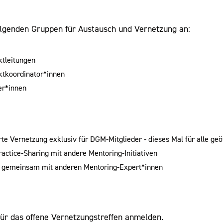
olgenden Gruppen für Austausch und Vernetzung an:
ktleitungen
ktkoordinator*innen
er*innen
rte Vernetzung exklusiv für DGM-Mitglieder - dieses Mal für alle geö
actice-Sharing mit andere Mentoring-Initiativen
g gemeinsam mit anderen Mentoring-Expert*innen
:
für das offene Vernetzungstreffen anmelden.