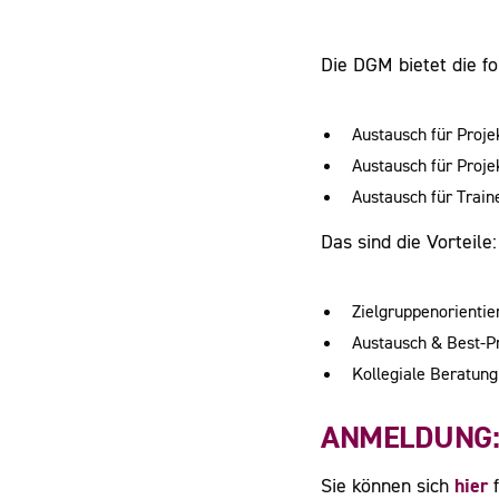
Die DGM bietet die f
Austausch für Proje
Austausch für Proje
Austausch für Train
Das sind die Vorteile:
Zielgruppenorientie
Austausch & Best-Pr
Kollegiale Beratun
ANMELDUNG
hier
Sie können sich