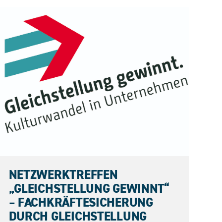
10.06.2026
NETZWERKTREFFEN
„GLEICHSTELLUNG GEWINNT“
– FACHKRÄFTESICHERUNG
DURCH GLEICHSTELLUNG