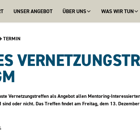
RT
UNSER ANGEBOT
ÜBER UNS
WAS WIR TUN
TERMIN
ES VERNETZUNGSTR
GM
ste Vernetzungstreffen als Angebot allen Mentoring-Interessierte
 sind oder nicht. Das Treffen findet am Freitag, dem 13. Dezembe
4