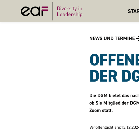
STA
NEWS UND TERMINE
OFFEN
DER D
Die DGM bietet das näch
ob Sie Mitglied der DGM
Zoom statt.
Veröffentlicht am:
13.12.202