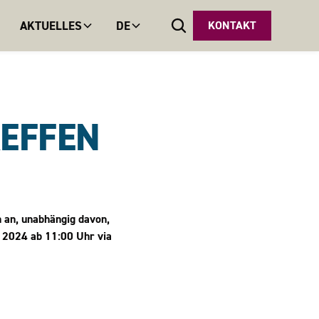
AKTUELLES
DE
KONTAKT
EFFEN
n an, unabhängig davon,
r 2024 ab 11:00 Uhr via