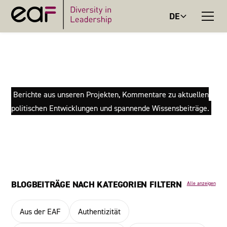
DE
LEBENSZIELE
Berichte aus unseren Projekten, Kommentare zu aktuellen
politischen Entwicklungen und spannende Wissensbeiträge.
BLOGBEITRÄGE NACH KATEGORIEN FILTERN
Alle anzeigen
Aus der EAF
Authentizität