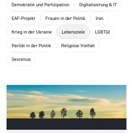
Demokratie und Partizipation
Digitalisierung & IT
EAF-Projekt
Frauen in der Politik
Iran
Krieg in der Ukraine
Lebensziele
LGBTQI
Parität in der Politik
Religiöse Vielfalt
Sexismus