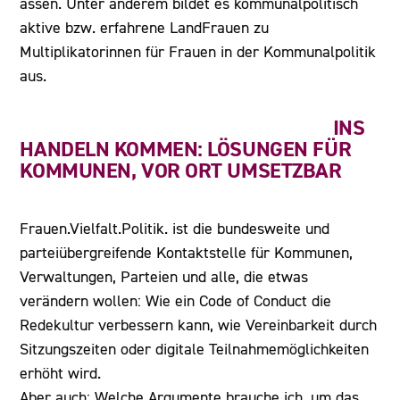
assen. Unter anderem bildet es kommunalpolitisch
aktive bzw. erfahrene LandFrauen zu
Multiplikatorinnen für Frauen in der Kommunalpolitik
aus.
INS
HANDELN KOMMEN: LÖSUNGEN FÜR
KOMMUNEN, VOR ORT UMSETZBAR
Frauen.Vielfalt.Politik. ist die bundesweite und
parteiübergreifende Kontaktstelle für Kommunen,
Verwaltungen, Parteien und alle, die etwas
verändern wollen: Wie ein Code of Conduct die
Redekultur verbessern kann, wie Vereinbarkeit durch
Sitzungszeiten oder digitale Teilnahmemöglichkeiten
erhöht wird.
Aber auch: Welche Argumente brauche ich, um das