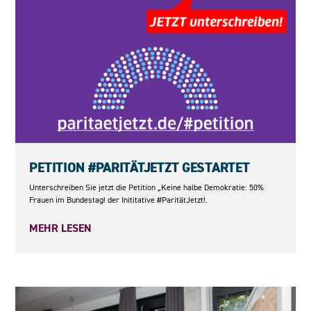
23.05.2026
PETITION #PARITÄTJETZT GESTARTET
Unterschreiben Sie jetzt die Petition „Keine halbe Demokratie: 50%
Frauen im Bundestag! der Inititative #ParitätJetzt!.
MEHR LESEN