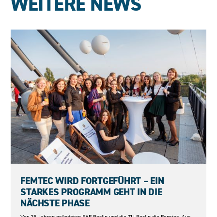
WEITERE NEWS
23.06.2026
FEMTEC WIRD FORTGEFÜHRT – EIN
STARKES PROGRAMM GEHT IN DIE
NÄCHSTE PHASE
Vor 25 Jahren gründeten EAF Berlin und die TU Berlin die Femtec. Aus