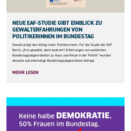
27.05.2026
NEUE EAF-STUDIE GIBT EINBLICK ZU
GEWALTERFAHRUNGEN VON
POLITIKERINNEN IM BUNDESTAG
Gewalt prägt den Alltag vieler Politikerinnen. Für die Studie der EAF
Berlin „Erst gewählt, dann bedroht? Erfahrungen von weiblichen
Bundestagsabgeordneten zu Hass und Hetze in der Politik“ wurden
aktuelle und ehemalige Bundestagsabgeordnete befragt.
MEHR LESEN