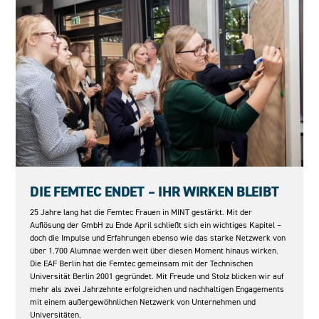
08.05.2026
DIE FEMTEC ENDET – IHR WIRKEN BLEIBT
25 Jahre lang hat die Femtec Frauen in MINT gestärkt. Mit der
Auflösung der GmbH zu Ende April schließt sich ein wichtiges Kapitel –
doch die Impulse und Erfahrungen ebenso wie das starke Netzwerk von
über 1.700 Alumnae werden weit über diesen Moment hinaus wirken.
Die EAF Berlin hat die Femtec gemeinsam mit der Technischen
Universität Berlin 2001 gegründet. Mit Freude und Stolz blicken wir auf
mehr als zwei Jahrzehnte erfolgreichen und nachhaltigen Engagements
mit einem außergewöhnlichen Netzwerk von Unternehmen und
Universitäten.