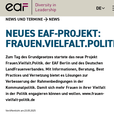
DE
NEWS UND TERMINE
NEWS
NEUES EAF-PROJEKT:
FRAUEN.VIELFALT.POLIT
Zum Tag des Grundgesetzes startete das neue Projekt
Frauen.Vielfalt.Politik. der EAF Berlin und des Deutschen
LandFrauenverbandes. Mit Informationen, Beratung, Best
Practices und Vernetzung bietet es Lösungen zur
Verbesserung der Rahmenbedingungen in der
Kommunalpolitik. Damit sich mehr Frauen in ihrer Vielfalt
in der Politik engagieren können und wollen. www.frauen-
vielfalt-politik.de
Veröffentlicht am:
23.05.2025