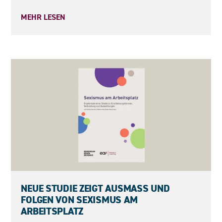
MEHR LESEN
05.05.2026
NEUE STUDIE ZEIGT AUSMASS UND F
OLGEN VON SEXISMUS AM A
RBEITSPLATZ