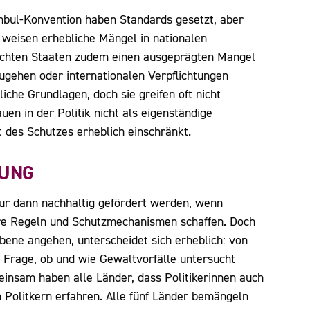
bul-Konvention haben Standards gesetzt, aber
e weisen erhebliche Mängel in nationalen
suchten Staaten zudem einen ausgeprägten Mangel
ugehen oder internationalen Verpflichtungen
che Grundlagen, doch sie greifen oft nicht
uen in der Politik nicht als eigenständige
 des Schutzes erheblich einschränkt.
TUNG
nur dann nachhaltig gefördert werden, wenn
klare Regeln und Schutzmechanismen schaffen. Doch
Ebene angehen, unterscheidet sich erheblich: von
Frage, ob und wie Gewaltvorfälle untersucht
meinsam haben alle Länder, dass Politikerinnen auch
 Politkern erfahren. Alle fünf Länder bemängeln