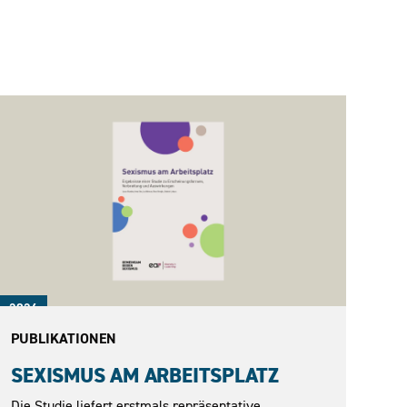
2026
PUBLIKATIONEN
SEXISMUS AM ARBEITSPLATZ
Die Studie liefert erstmals repräsentative,