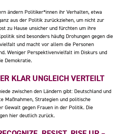
ern ändern Politiker*innen ihr Verhalten, etwa
ganz aus der Politik zurückziehen, um nicht zur
lbst zu Hause unsicher und fürchten um ihre
olitik sind besonders häufig Drohungen gegen die
vielfalt und macht vor allem die Personen
ind. Weniger Perspektivenvielfalt im Diskurs und
die Demokratie.
ER KLAR UNGLEICH VERTEILT
chiede zwischen den Ländern gibt: Deutschland und
rte Maßnahmen, Strategien und politische
r Gewalt gegen Frauen in der Politik. Die
gen hier deutlich zurück.
ECOGNIZE, RESIST, RISE UP –