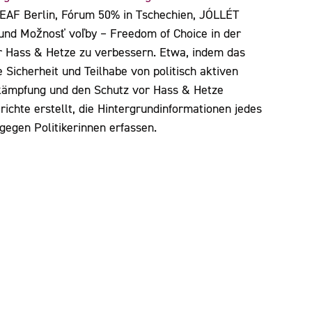
 EAF Berlin, Fórum 50% in Tschechien, JÓLLÉT
 und Možnosť voľby – Freedom of Choice in der
or Hass & Hetze zu verbessern. Etwa, indem das
Sicherheit und Teilhabe von politisch aktiven
ekämpfung und den Schutz vor Hass & Hetze
ichte erstellt, die Hintergrundinformationen jedes
gegen Politikerinnen erfassen.