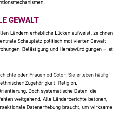
entionsmechanismen.
LE GEWALT
llen Ländern erhebliche Lücken aufweist, zeichnen
zentrale Schauplatz politisch motivierter Gewalt
rohungen, Belästigung und Herabwürdigungen – ist
hichte oder Frauen od Color: Sie erleben häufig
ethnischer Zugehörigkeit, Religion,
rientierung. Doch systematische Daten, die
fehlen weitgehend. Alle Länderberichte betonen,
tersektionale Datenerhebung braucht, um wirksame