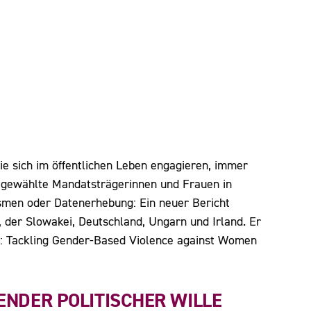
ie sich im öffentlichen Leben engagieren, immer
nd gewählte Mandatsträgerinnen und Frauen in
smen oder Datenerhebung: Ein neuer Bericht
, der Slowakei, Deutschland, Ungarn und Irland. Er
Up: Tackling Gender-Based Violence against Women
ENDER POLITISCHER WILLE