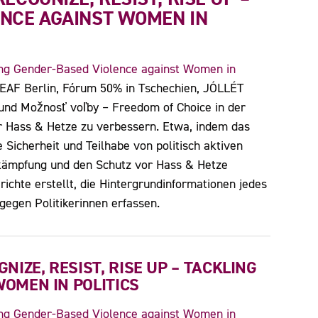
ENCE AGAINST WOMEN IN
ling Gender-Based Violence against Women in
 EAF Berlin, Fórum 50% in Tschechien, JÓLLÉT
 und Možnosť voľby – Freedom of Choice in der
or Hass & Hetze zu verbessern. Etwa, indem das
Sicherheit und Teilhabe von politisch aktiven
ekämpfung und den Schutz vor Hass & Hetze
ichte erstellt, die Hintergrundinformationen jedes
gegen Politikerinnen erfassen.
IZE, RESIST, RISE UP – TACKLING
OMEN IN POLITICS
ling Gender-Based Violence against Women in