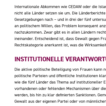
Internationale Abkommen wie CEDAW oder die Istan
nicht alle Länder setzen sie um. Die Länderbericht
Gesetzgebungen nach – und in drei der fünf unter
an politischem Willen, das Problem konsequent anz
nachzukommen. Zwar gibt es in allen Ländern rechtli
ineinander. Entscheidend ist, dass Gewalt gegen Fra
Rechtskategorie anerkannt ist, was die Wirksamkeit
INSTITUTIONELLE VERANTWOR
Die aktive politische Beteiligung von Frauen kann 
politische Parteien und öffentliche Institutionen 
wie die fünf Länder das Thema auf institutioneller 
vorhandenen oder fehlenden Mechanismen über die 
werden, bis hin zu klar definierten Sanktionen. Ge
Gewalt aus der eigenen Partei oder von männlichen