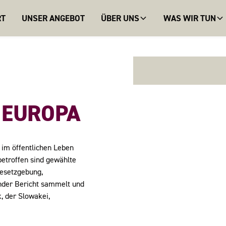
RT
UNSER ANGEBOT
ÜBER UNS
WAS WIR TUN
N EUROPA
 im öffentlichen Leben
betroffen sind gewählte
Gesetzgebung,
nder Bericht sammelt und
, der Slowakei,