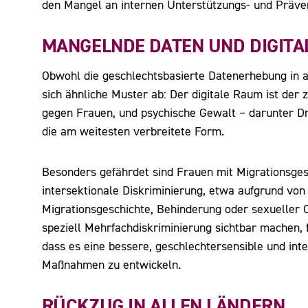
den Mangel an internen Unterstützungs- und Präv
MANGELNDE DATEN UND DIGITA
Obwohl die geschlechtsbasierte Datenerhebung in a
sich ähnliche Muster ab: Der digitale Raum ist der 
gegen Frauen, und psychische Gewalt – darunter D
die am weitesten verbreitete Form.
Besonders gefährdet sind Frauen mit Migrationsgesc
intersektionale Diskriminierung, etwa aufgrund von 
Migrationsgeschichte, Behinderung oder sexueller O
speziell Mehrfachdiskriminierung sichtbar machen, 
dass es eine bessere, geschlechtersensible und in
Maßnahmen zu entwickeln.
RÜCKZUG IN ALLEN LÄNDERN