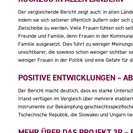
Der vergleichende Bericht zeigt auch: in allen Länd
indem sie sich seltener öffentlich äußern oder sich 
Zielscheibe zu werden. Viele Frauen fühlen sich se
Freunde und Familie, denn Frauen in der Kommunalp
Familie ausgesetzt. Dies führt zu weniger Meinungs
unsichtbarer, die sowieso schon weniger sichtbar s
weniger Frauen in der Politik sind eine Gefahr für 
POSITIVE ENTWICKLUNGEN – AB
Der Bericht macht deutlich, dass es starke Unters
Irland verfügen im Vergleich über mehrere etablie
Instrumente zur Bekämpfung geschlechtsspezifische
Tschechische Republik, die Slowakei und Ungarn lie
MEHR ÜBER DAS PROJEKT 3R – R