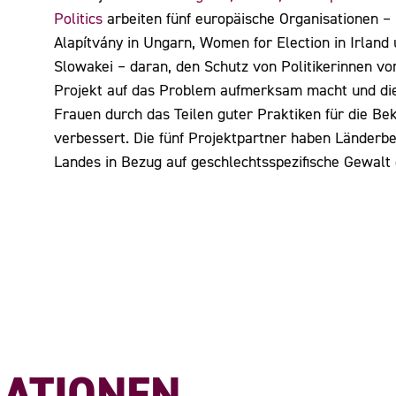
Politics
arbeiten fünf europäische Organisationen –
Alapítvány in Ungarn, Women for Election in Irland
Slowakei – daran, den Schutz von Politikerinnen v
Projekt auf das Problem aufmerksam macht und die 
Frauen durch das Teilen guter Praktiken für die B
verbessert. Die fünf Projektpartner haben Länderber
Landes in Bezug auf geschlechtsspezifische Gewalt 
KATIONEN