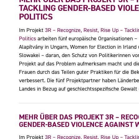
TACKLING GENDER-BASED VIOL
POLITICS
Im Projekt
3R – Recognize, Resist, Rise Up – Tack
Politics
arbeiten fünf europäische Organisationen –
Alapítvány in Ungarn, Women for Election in Irland
Slowakei – daran, den Schutz von Politikerinnen v
Projekt auf das Problem aufmerksam macht und die 
Frauen durch das Teilen guter Praktiken für die B
verbessert. Die fünf Projektpartner haben Länderber
Landes in Bezug auf geschlechtsspezifische Gewalt 
MEHR ÜBER DAS PROJEKT 3R – RECOGN
GENDER-BASED VIOLENCE AGAINST W
Im Projekt
3R – Recognize, Resist, Rise Up – Tack