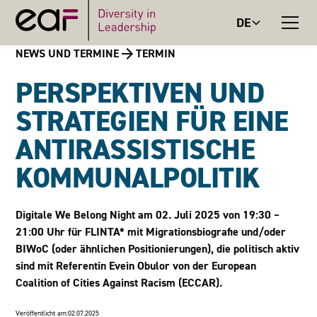
DE
NEWS UND TERMINE
TERMIN
PERSPEKTIVEN UND
STRATEGIEN FÜR EINE
ANTIRASSISTISCHE
KOMMUNALPOLITIK
Digitale We Belong Night am 02. Juli 2025 von 19:30 –
21:00 Uhr für FLINTA* mit Migrationsbiografie und/oder
BIWoC (oder ähnlichen Positionierungen), die politisch aktiv
sind mit Referentin Evein Obulor von der European
Coalition of Cities Against Racism (ECCAR).
Veröffentlicht am:
02.07.2025