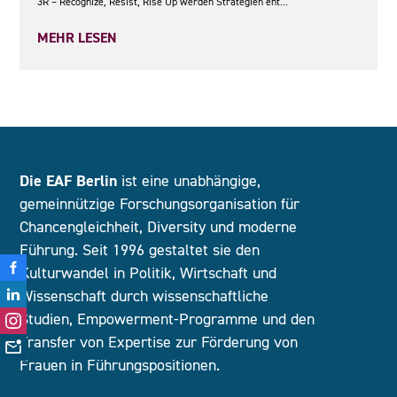
3R – Recognize, Resist, Rise Up werden Strategien ent...
MEHR LESEN
Die EAF Berlin
ist eine unabhängige,
gemeinnützige Forschungsorganisation für
Chancengleichheit, Diversity und moderne
Führung. Seit 1996 gestaltet sie den
Kulturwandel in Politik, Wirtschaft und
Wissenschaft durch wissenschaftliche
Studien, Empowerment-Programme und den
Transfer von Expertise zur Förderung von
Frauen in Führungspositionen.