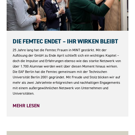
08.05.2026
DIE FEMTEC ENDET – IHR WIRKEN BLEIBT
25 Jahre lang hat die Femtec Frauen in MINT gestärkt. Mit der
Auflösung der GmbH zu Ende April schließt sich ein wichtiges Kapitel –
doch die Impulse und Erfahrungen ebenso wie das starke Netzwerk von
über 1.700 Alumnae werden weit über diesen Moment hinaus wirken.
Die EAF Berlin hat die Femtec gemeinsam mit der Technischen
Universität Berlin 2001 gegründet. Mit Freude und Stolz blicken wir auf
mehr als zwei Jahrzehnte erfolgreichen und nachhaltigen Engagements
mit einem außergewöhnlichen Netzwerk von Unternehmen und
Universitäten.
MEHR LESEN