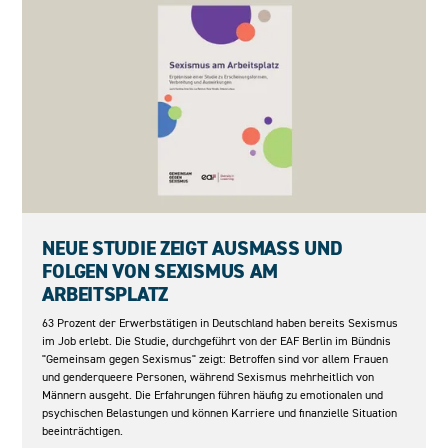
05.05.2026
NEUE STUDIE ZEIGT AUSMASS UND F
OLGEN VON SEXISMUS AM A
RBEITSPLATZ
63 Prozent der Erwerbstätigen in Deutschland haben bereits Sexismus
im Job erlebt. Die Studie, durchgeführt von der EAF Berlin im Bündnis
"Gemeinsam gegen Sexismus" zeigt: Betroffen sind vor allem Frauen
und genderqueere Personen, während Sexismus mehrheitlich von
Männern ausgeht. Die Erfahrungen führen häufig zu emotionalen und
psychischen Belastungen und können Karriere und finanzielle Situation
beeinträchtigen.