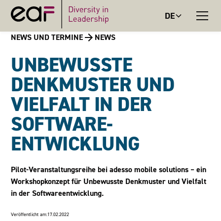
DE
NEWS UND TERMINE
NEWS
UNBEWUSSTE
DENKMUSTER UND
VIELFALT IN DER
SOFTWARE-
ENTWICKLUNG
Pilot-Veranstaltungsreihe bei adesso mobile solutions – ein
Workshopkonzept für Unbewusste Denkmuster und Vielfalt
in der Softwareentwicklung.
Veröffentlicht am:
17.02.2022