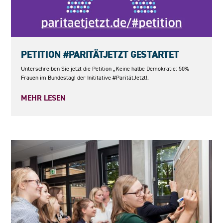
23.05.2026
PETITION #PARITÄTJETZT GESTARTET
Unterschreiben Sie jetzt die Petition „Keine halbe Demokratie: 50%
Frauen im Bundestag! der Inititative #ParitätJetzt!.
MEHR LESEN