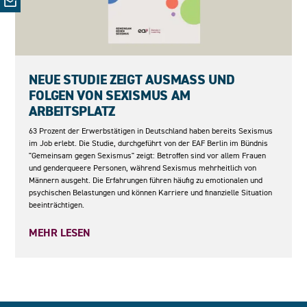
05.05.2026
NEUE STUDIE ZEIGT AUSMASS UND F
OLGEN VON SEXISMUS AM A
RBEITSPLATZ
63 Prozent der Erwerbstätigen in Deutschland haben bereits Sexismus
im Job erlebt. Die Studie, durchgeführt von der EAF Berlin im Bündnis
"Gemeinsam gegen Sexismus" zeigt: Betroffen sind vor allem Frauen
und genderqueere Personen, während Sexismus mehrheitlich von
Männern ausgeht. Die Erfahrungen führen häufig zu emotionalen und
psychischen Belastungen und können Karriere und finanzielle Situation
beeinträchtigen.
MEHR LESEN