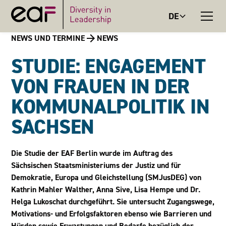
DE
NEWS UND TERMINE
NEWS
STUDIE: ENGAGEMENT
VON FRAUEN IN DER
KOMMUNALPOLITIK IN
SACHSEN
Die Studie der EAF Berlin wurde im Auftrag des
Sächsischen Staatsministeriums der Justiz und für
Demokratie, Europa und Gleichstellung (SMJusDEG) von
Kathrin Mahler Walther, Anna Sive, Lisa Hempe und Dr.
Helga Lukoschat durchgeführt. Sie untersucht Zugangswege,
Motivations- und Erfolgsfaktoren ebenso wie Barrieren und
Hürden sowie Erwartungen und Bedarfe bezüglich der