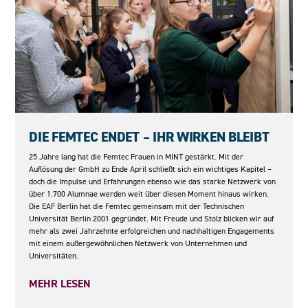
08.05.2026
DIE FEMTEC ENDET – IHR WIRKEN BLEIBT
25 Jahre lang hat die Femtec Frauen in MINT gestärkt. Mit der
Auflösung der GmbH zu Ende April schließt sich ein wichtiges Kapitel –
doch die Impulse und Erfahrungen ebenso wie das starke Netzwerk von
über 1.700 Alumnae werden weit über diesen Moment hinaus wirken.
Die EAF Berlin hat die Femtec gemeinsam mit der Technischen
Universität Berlin 2001 gegründet. Mit Freude und Stolz blicken wir auf
mehr als zwei Jahrzehnte erfolgreichen und nachhaltigen Engagements
mit einem außergewöhnlichen Netzwerk von Unternehmen und
Universitäten.
MEHR LESEN