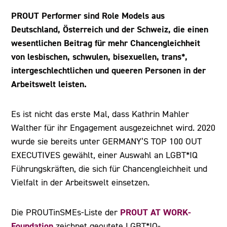
PROUT Performer sind Role Models aus
Deutschland, Österreich und der Schweiz, die einen
wesentlichen Beitrag für mehr Chancengleichheit
von lesbischen, schwulen, bisexuellen, trans*,
intergeschlechtlichen und queeren Personen in der
Arbeitswelt leisten.
Es ist nicht das erste Mal, dass Kathrin Mahler
Walther für ihr Engagement ausgezeichnet wird. 2020
wurde sie bereits unter GERMANY’S TOP 100 OUT
EXECUTIVES gewählt, einer Auswahl an LGBT*IQ
Führungskräften, die sich für Chancengleichheit und
Vielfalt in der Arbeitswelt einsetzen.
PROUT AT WORK-
Die PROUTinSMEs-Liste der
Foundation
zeichnet geoutete LGBT*IQ-