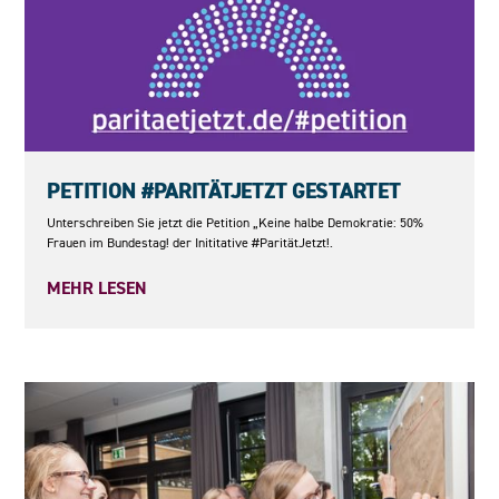
23.05.2026
PETITION #PARITÄTJETZT GESTARTET
Unterschreiben Sie jetzt die Petition „Keine halbe Demokratie: 50%
Frauen im Bundestag! der Inititative #ParitätJetzt!.
MEHR LESEN