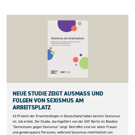
05.05.2026
NEUE STUDIE ZEIGT AUSMASS UND F
OLGEN VON SEXISMUS AM A
RBEITSPLATZ
63 Prozent der Erwerbstätigen in Deutschland haben bereits Sexismus
im Job erlebt. Die Studie, durchgeführt von der EAF Berlin im Bündnis
"Gemeinsam gegen Sexismus" zeigt: Betroffen sind vor allem Frauen
und genderqueere Personen, während Sexismus mehrheitlich von