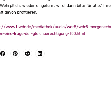
Wehrpflicht wieder eingeführt wird, dann bitte für alle." Ih
ft davon profitieren.
s://www1.wdr.de/mediathek/audio/wdr5/wdr5-morgenecho-
uen-eine-frage-der-gleichberechtigung-100.html