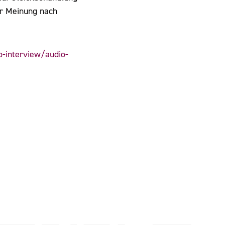
rer Meinung nach
interview/audio-