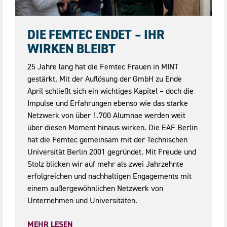
08.05.2026
DIE FEMTEC ENDET – IHR
WIRKEN BLEIBT
25 Jahre lang hat die Femtec Frauen in MINT
gestärkt. Mit der Auflösung der GmbH zu Ende
April schließt sich ein wichtiges Kapitel – doch die
Impulse und Erfahrungen ebenso wie das starke
Netzwerk von über 1.700 Alumnae werden weit
über diesen Moment hinaus wirken. Die EAF Berlin
hat die Femtec gemeinsam mit der Technischen
Universität Berlin 2001 gegründet. Mit Freude und
Stolz blicken wir auf mehr als zwei Jahrzehnte
erfolgreichen und nachhaltigen Engagements mit
einem außergewöhnlichen Netzwerk von
Unternehmen und Universitäten.
MEHR LESEN