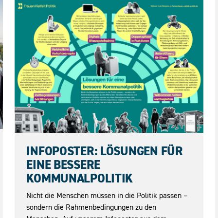
04.06.2026
INFOPOSTER: LÖSUNGEN FÜR
EINE BESSERE
KOMMUNALPOLITIK
Nicht die Menschen müssen in die Politik passen –
sondern die Rahmenbedingungen zu den