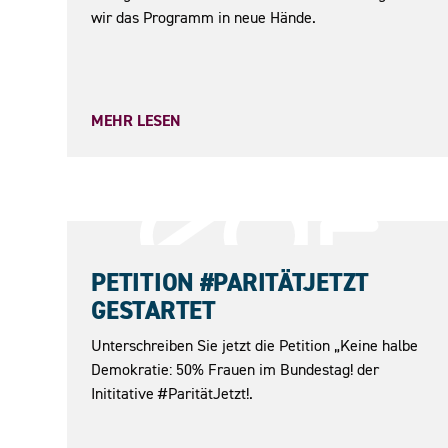
wir das Programm in neue Hände.
MEHR LESEN
23.05.2026
PETITION #PARITÄTJETZT
GESTARTET
Unterschreiben Sie jetzt die Petition „Keine halbe
Demokratie: 50% Frauen im Bundestag! der
Inititative #ParitätJetzt!.