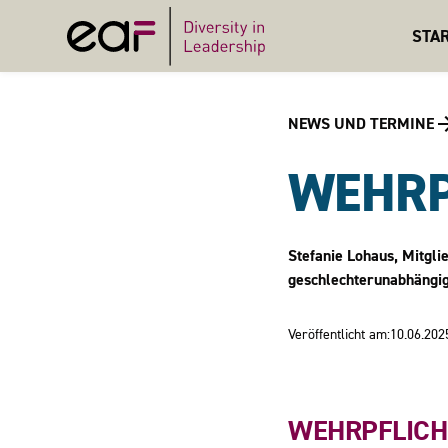
STA
NEWS UND TERMINE
WEHRP
Stefanie Lohaus, Mitgli
geschlechterunabhängig
Veröffentlicht am:
10.06.202
WEHRPFLICHT