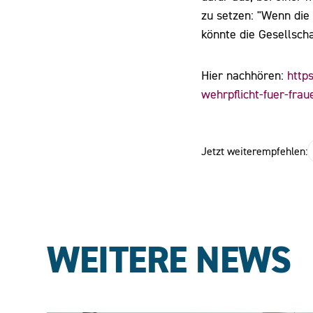
zu setzen: "Wenn die 
könnte die Gesellscha
Hier nachhören:
http
wehrpflicht-fuer-fra
Jetzt weiterempfehlen:
WEITERE NEWS