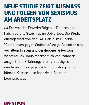
05.05.2026
NEUE STUDIE ZEIGT AUSMASS U
ND FOLGEN VON SEXISMUS A
M ARBEITSPLATZ
63 Prozent der Erwerbstätigen in Deutschland
haben bereits Sexismus im Job erlebt. Die Studie,
durchgeführt von der EAF Berlin im Bündnis
"Gemeinsam gegen Sexismus" zeigt: Betroffen sind
vor allem Frauen und genderqueere Personen,
während Sexismus mehrheitlich von Männern
ausgeht. Die Erfahrungen führen häufig zu
emotionalen und psychischen Belastungen und
können Karriere und finanzielle Situation
beeinträchtigen.
MEHR LESEN