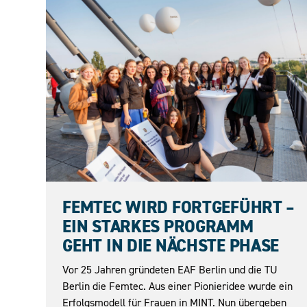
23.06.2026
FEMTEC WIRD FORTGEFÜHRT –
EIN STARKES PROGRAMM
GEHT IN DIE NÄCHSTE PHASE
Vor 25 Jahren gründeten EAF Berlin und die TU
Berlin die Femtec. Aus einer Pionieridee wurde ein
Erfolgsmodell für Frauen in MINT. Nun übergeben