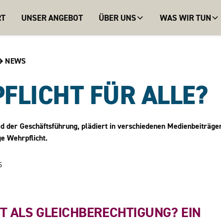
RT
UNSER ANGEBOT
ÜBER UNS
WAS WIR TUN
NEWS
FLICHT FÜR ALLE?
ed der Geschäftsführung, plädiert in verschiedenen Medienbeiträgen
e Wehrpflicht.
5
 ALS GLEICHBERECHTIGUNG? EIN