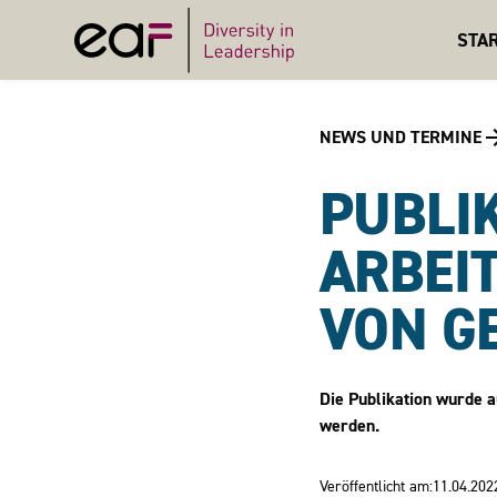
STA
NEWS UND TERMINE
PUBLI
ARBEI
VON G
Die Publikation wurde a
werden.
Veröffentlicht am:
11.04.202