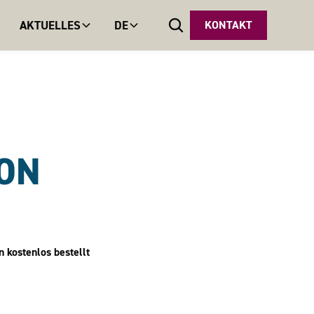
AKTUELLES
DE
KONTAKT
ON
n kostenlos bestellt