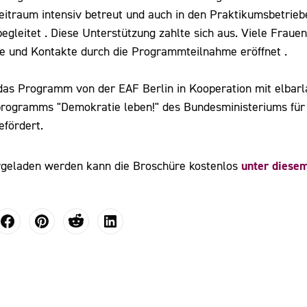
itraum intensiv betreut und auch in den Praktikumsbetrie
egleitet . Diese Unterstützung zahlte sich aus. Viele Fraue
e und Kontakte durch die Programmteilnahme eröffnet .
das Programm von der EAF Berlin in Kooperation mit elbar
ogramms "Demokratie leben!" des Bundesministeriums für F
fördert.
unter diesem
rgeladen werden kann die Broschüre kostenlos