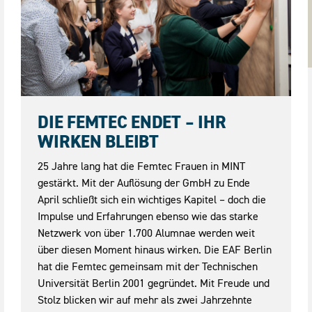
08.05.2026
DIE FEMTEC ENDET – IHR
WIRKEN BLEIBT
25 Jahre lang hat die Femtec Frauen in MINT
gestärkt. Mit der Auflösung der GmbH zu Ende
April schließt sich ein wichtiges Kapitel – doch die
Impulse und Erfahrungen ebenso wie das starke
Netzwerk von über 1.700 Alumnae werden weit
über diesen Moment hinaus wirken. Die EAF Berlin
hat die Femtec gemeinsam mit der Technischen
Universität Berlin 2001 gegründet. Mit Freude und
Stolz blicken wir auf mehr als zwei Jahrzehnte