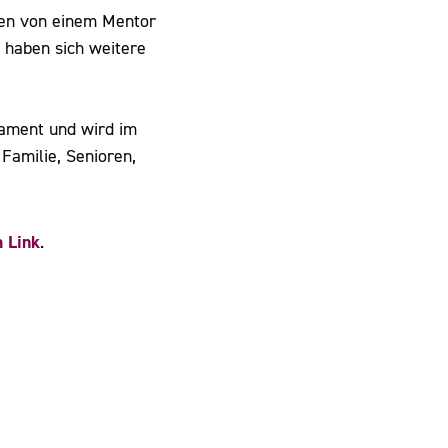
ben von einem Mentor
n haben sich weitere
lament und wird im
amilie, Senioren,
 Link
.