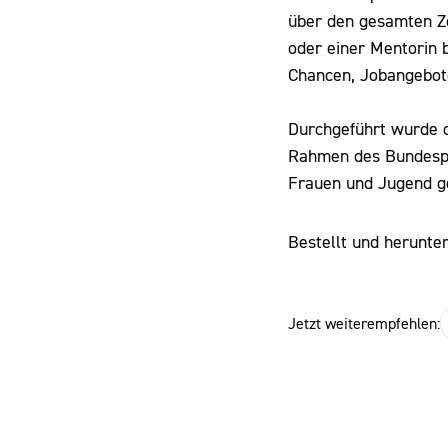
über den gesamten Ze
oder einer Mentorin b
Chancen, Jobangebot
Durchgeführt wurde 
Rahmen des Bundespr
Frauen und Jugend ge
Bestellt und herunte
Jetzt weiterempfehlen: