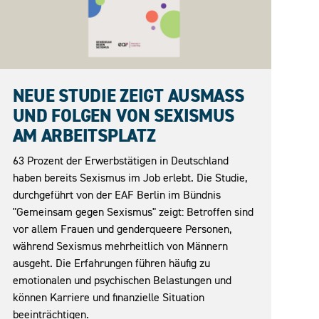
05.05.2026
NEUE STUDIE ZEIGT AUSMASS U
ND FOLGEN VON SEXISMUS A
M ARBEITSPLATZ
63 Prozent der Erwerbstätigen in Deutschland
haben bereits Sexismus im Job erlebt. Die Studie,
durchgeführt von der EAF Berlin im Bündnis
"Gemeinsam gegen Sexismus" zeigt: Betroffen sind
vor allem Frauen und genderqueere Personen,
während Sexismus mehrheitlich von Männern
ausgeht. Die Erfahrungen führen häufig zu
emotionalen und psychischen Belastungen und
können Karriere und finanzielle Situation
beeinträchtigen.