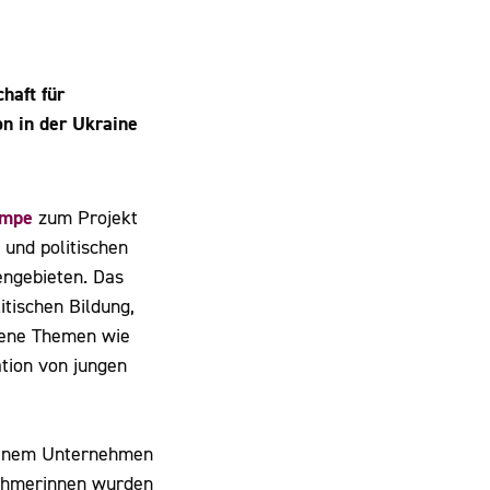
haft für
n in der Ukraine
empe
zum Projekt
 und politischen
engebieten. Das
tischen Bildung,
dene Themen wie
ation von jungen
 einem Unternehmen
nehmerinnen wurden