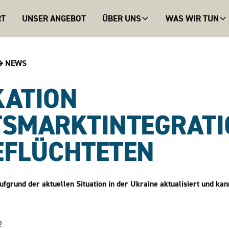
RT
UNSER ANGEBOT
ÜBER UNS
WAS WIR TUN
NEWS
KATION
TSMARKTINTEGRATI
EFLÜCHTETEN
ufgrund der aktuellen Situation in der Ukraine aktualisiert und kan
2