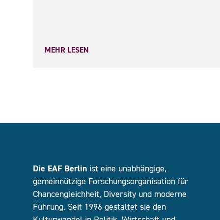
MEHR LESEN
Die EAF Berlin
ist eine unabhängige,
gemeinnützige Forschungsorganisation für
Chancengleichheit, Diversity und moderne
Führung. Seit 1996 gestaltet sie den
Kulturwandel in Politik, Wirtschaft und