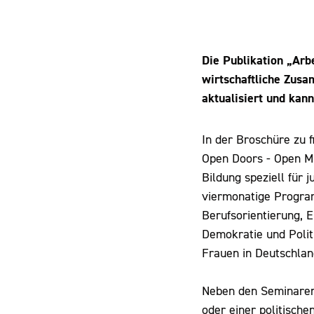
Die Publikation „Arb
wirtschaftliche Zusa
aktualisiert und kann
In der Broschüre zu 
Open Doors - Open Mi
Bildung speziell für 
viermonatige Program
Berufsorientierung,
Demokratie und Polit
Frauen in Deutschlan
Neben den Seminaren
oder einer politisch