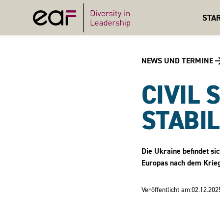
STA
NEWS UND TERMINE
CIVIL 
STABIL
Die Ukraine befindet si
Europas nach dem Krieg 
Veröffentlicht am:
02.12.202