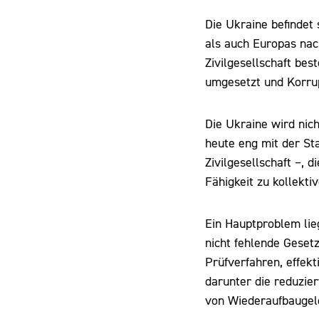
Die Ukraine befindet 
als auch Europas nac
Zivilgesellschaft be
umgesetzt und Korrup
Die Ukraine wird nic
heute eng mit der Sta
Zivilgesellschaft –,
Fähigkeit zu kollekt
Ein Hauptproblem lieg
nicht fehlende Geset
Prüfverfahren, effek
darunter die reduzie
von Wiederaufbaugel