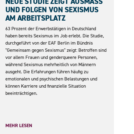
NEUE STUDIE ZEIGT AUSMASS U
ND FOLGEN VON SEXISMUS A
M ARBEITSPLATZ
63 Prozent der Erwerbstätigen in Deutschland
haben bereits Sexismus im Job erlebt. Die Studie,
durchgeführt von der EAF Berlin im Bündnis
"Gemeinsam gegen Sexismus" zeigt: Betroffen sind
vor allem Frauen und genderqueere Personen,
während Sexismus mehrheitlich von Männern
ausgeht. Die Erfahrungen führen häufig zu
emotionalen und psychischen Belastungen und
können Karriere und finanzielle Situation
beeinträchtigen.
MEHR LESEN