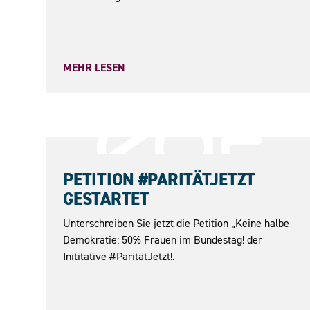
MEHR LESEN
23.05.2026
PETITION #PARITÄTJETZT
GESTARTET
Unterschreiben Sie jetzt die Petition „Keine halbe
Demokratie: 50% Frauen im Bundestag! der
Inititative #ParitätJetzt!.