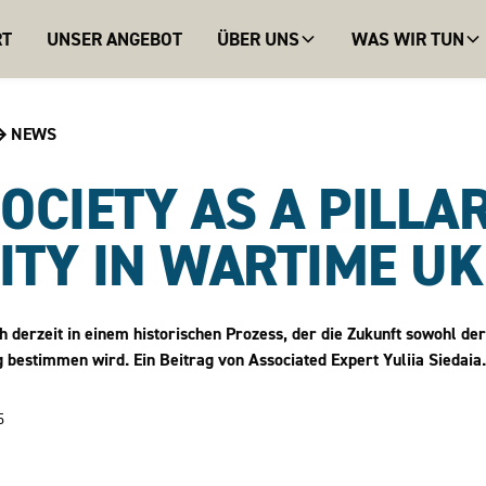
RT
UNSER ANGEBOT
ÜBER UNS
WAS WIR TUN
NEWS
SOCIETY AS A PILLA
ITY IN WARTIME U
ch derzeit in einem historischen Prozess, der die Zukunft sowohl de
bestimmen wird. Ein Beitrag von Associated Expert Yuliia Siedaia.
5