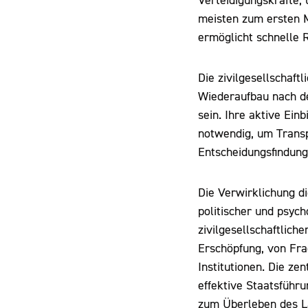
Verteidigungskräfte, 
meisten zum ersten Ma
ermöglicht schnelle 
Die zivilgesellschaft
Wiederaufbau nach d
sein. Ihre aktive Ei
notwendig, um Transpa
Entscheidungsfindung
Die Verwirklichung di
politischer und psyc
zivilgesellschaftlich
Erschöpfung, von Fra
Institutionen. Die ze
effektive Staatsführu
zum Überleben des L