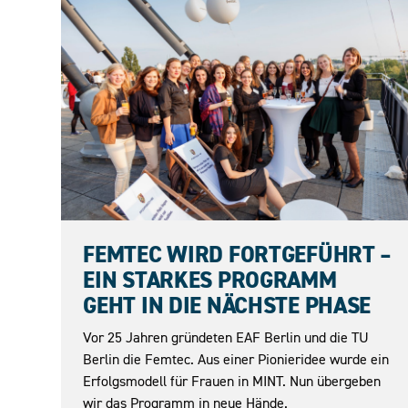
23.06.2026
FEMTEC WIRD FORTGEFÜHRT –
EIN STARKES PROGRAMM
GEHT IN DIE NÄCHSTE PHASE
Vor 25 Jahren gründeten EAF Berlin und die TU
Berlin die Femtec. Aus einer Pionieridee wurde ein
Erfolgsmodell für Frauen in MINT. Nun übergeben
wir das Programm in neue Hände.