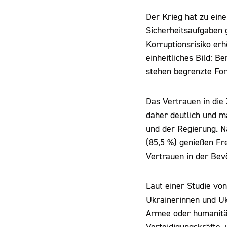
Der Krieg hat zu ein
Sicherheitsaufgaben 
Korruptionsrisiko erh
einheitliches Bild: 
stehen begrenzte Fort
Das Vertrauen in die Z
daher deutlich und m
und der Regierung. N
(85,5 %) genießen Fr
Vertrauen in der Bev
Laut einer Studie von
Ukrainerinnen und Ukr
Armee oder humanitäre