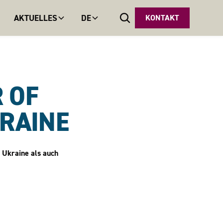
AKTUELLES
DE
KONTAKT
R OF
KRAINE
r Ukraine als auch