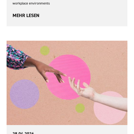
workplace environments
MEHR LESEN
Aus der EAF
28.04.2026