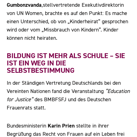
Gumbonzvanda
,stellvertretende Exekutivdirektorin
von UN Women, brachte es auf den Punkt: Es mache
einen Unterschied, ob von „Kinderheirat“ gesprochen
wird oder vom „Missbrauch von Kindern“. Kinder
können nicht heiraten.
BILDUNG IST MEHR ALS SCHULE – SIE
IST EIN WEG IN DIE
SELBSTBESTIMMUNG
In der Ständigen Vertretung Deutschlands bei den
Vereinten Nationen fand die Veranstaltung
“Education
for Justice”
des BMBFSFJ und des Deutschen
Frauenrats statt.
Karin Prien
Bundesministerin
stellte in ihrer
Begrüßung das Recht von Frauen auf ein Leben frei