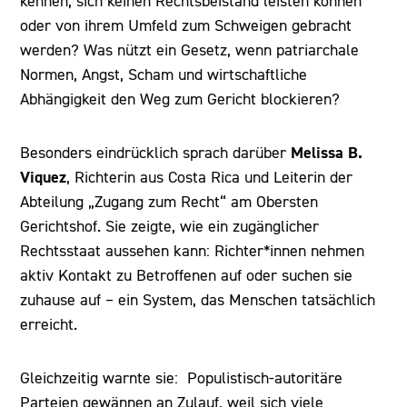
kennen, sich keinen Rechtsbeistand leisten können
oder von ihrem Umfeld zum Schweigen gebracht
werden? Was nützt ein Gesetz, wenn patriarchale
Normen, Angst, Scham und wirtschaftliche
Abhängigkeit den Weg zum Gericht blockieren?
Melissa B.
Besonders eindrücklich sprach darüber
Viquez
, Richterin aus Costa Rica und Leiterin der
Abteilung „Zugang zum Recht“ am Obersten
Gerichtshof. Sie zeigte, wie ein zugänglicher
Rechtsstaat aussehen kann: Richter*innen nehmen
aktiv Kontakt zu Betroffenen auf oder suchen sie
zuhause auf – ein System, das Menschen tatsächlich
erreicht.
Gleichzeitig warnte sie: Populistisch-autoritäre
Parteien gewännen an Zulauf, weil sich viele