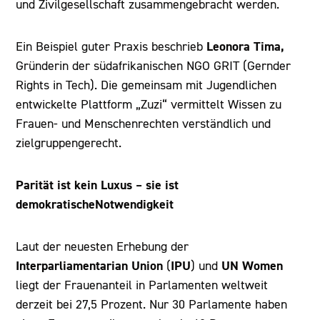
und Zivilgesellschaft zusammengebracht werden.
Leonora Tima,
Ein Beispiel guter Praxis beschrieb
Gründerin der südafrikanischen NGO GRIT (Gernder
Rights in Tech). Die gemeinsam mit Jugendlichen
entwickelte Plattform „Zuzi“ vermittelt Wissen zu
Frauen- und Menschenrechten verständlich und
zielgruppengerecht.
Parität ist kein Luxus – sie ist
demokratischeNotwendigkeit
Laut der neuesten Erhebung der
Interparliamentarian Union
IPU
UN Women
(
) und
liegt der Frauenanteil in Parlamenten weltweit
derzeit bei 27,5 Prozent. Nur 30 Parlamente haben