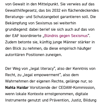
von Gewalt in den Mittelpunkt. Sie verwies auf das
Gewalthilfegesetz, das bis 2032 ein flächendeckendes
Beratungs- und Schutzangebot garantieren soll. Die
Bekämpfung von Sexismus sei weiterhin
grundlegend: dabei berief sie sich auch auf das von
der EAF koordinierte „
Bündnis gegen Sexismus
“.
Zudem betonte sie, künftig junge Männer stärker in
den Blick zu nehmen, da diese empirisch häufiger
autoritären Positionen zuneigen.
Der Weg von „legal literacy“, also der Kenntnis von
Recht, zu „legal empowerment“, also dem
Wahrnehmen der eigenen Rechte, gelänge nur, so
Nahla Haidar
Vorsitzende der CEDAW-Kommission,
wenn lokale Kontexte ernstgenommen, digitale
Instrumente genutzt und Prävention, Justiz, Bildung