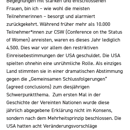
Begegnungen mit starken und entschlossenen
Frauen, bin ich – wie wohl die meisten
Teilnehmerinnen – besorgt und alarmiert
zurückgekehrt. Während früher mehr als 10.000
Teilnehmer*innen zur CSW (Conference on the Status
of Women) anreisten, waren es dieses Jahr lediglich
4.500. Dies war vor allem den restriktiven
Einreisebestimmungen der USA geschuldet. Die USA
spielten ohnehin eine unrühmliche Rolle. Als einziges
Land stimmten sie in einer dramatischen Abstimmung
gegen die „Gemeinsamen Schlussfolgerungen“
(agreed conclusions) zum diesjährigen
Schwerpunktthema. Zum ersten Mal in der
Geschichte der Vereinten Nationen wurde diese
jährlich abgegebene Erklärung nicht im Konsens,
sondern nach dem Mehrheitsprinzip beschlossen. Die
USA hatten acht Veränderungsvorschläge