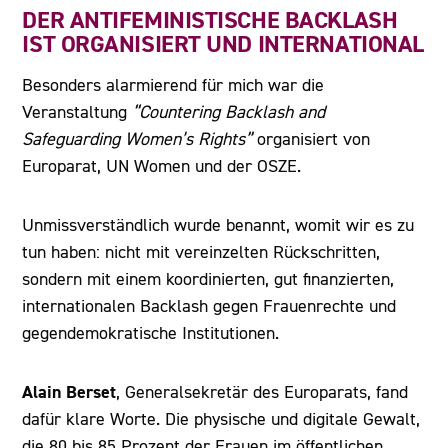
DER ANTIFEMINISTISCHE BACKLASH
IST ORGANISIERT UND INTERNATIONAL
Besonders alarmierend für mich war die
Veranstaltung
“Countering Backlash and
Safeguarding Women’s Rights”
organisiert von
Europarat, UN Women und der OSZE.
Unmissverständlich wurde benannt, womit wir es zu
tun haben: nicht mit vereinzelten Rückschritten,
sondern mit einem koordinierten, gut finanzierten,
internationalen Backlash gegen Frauenrechte und
gegendemokratische Institutionen.
Alain Berset
, Generalsekretär des Europarats, fand
dafür klare Worte. Die physische und digitale Gewalt,
die 80 bis 85 Prozent der Frauen im öffentlichen