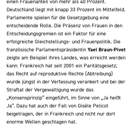
einen Frauenanteil von mehr als 40 Prozent.
Deutschland liegt mit knapp 33 Prozent im Mittelfeld.
Parlamente spielen für die Gesetzgebung eine
entscheidende Rolle. Die Präsenz von Frauen in den
Entscheidungsgremien ist ein Faktor für eine
erfolgreiche Gleichstellungs- und Frauenpolitik. Die
Yael Braun-Pivet
französische Parlamentspräsidentin
zeigte am Beispiel ihres Landes, was erreicht werden
kann: Frankreich hat seit 2001 ein Paritätsgesetz;
das Recht auf reproduktive Rechte (Abtreibung)
wurde jüngst in der Verfassung verankert und bei der
Straftat der Vergewaltigung wurde das
„Konsensprinzip“ eingeführt, im Sinne von „Ja heißt
Ja“. Dazu hat auch der Fall von Gisèle Pelicot
beigetragen, der in Frankreich und nicht nur dort
enorme Wellen geschlagen hat.