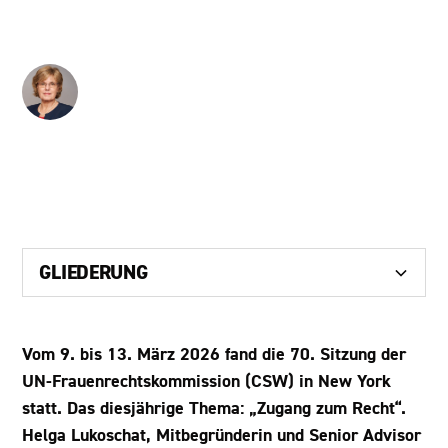
Soroptimist International vor Ort.
Dr. Helga Lukoschat
Senior Advisor der EAF Berlin
GLIEDERUNG
Heading 2
Vom 9. bis 13. März 2026 fand die 70. Sitzung der
UN-Frauenrechtskommission (CSW) in New York
Heading 3
statt. Das diesjährige Thema: „Zugang zum Recht“.
Heading 4
Helga Lukoschat, Mitbegründerin und Senior Advisor