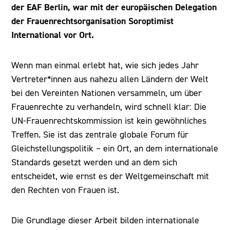
der EAF Berlin, war mit der europäischen Delegation
Heading 5
der Frauenrechtsorganisation Soroptimist
International vor Ort.
Heading 6
Wenn man einmal erlebt hat, wie sich jedes Jahr
Vertreter*innen aus nahezu allen Ländern der Welt
bei den Vereinten Nationen versammeln, um über
Frauenrechte zu verhandeln, wird schnell klar: Die
UN-Frauenrechtskommission ist kein gewöhnliches
Treffen. Sie ist das zentrale globale Forum für
Gleichstellungspolitik – ein Ort, an dem internationale
Standards gesetzt werden und an dem sich
entscheidet, wie ernst es der Weltgemeinschaft mit
den Rechten von Frauen ist.
Die Grundlage dieser Arbeit bilden internationale