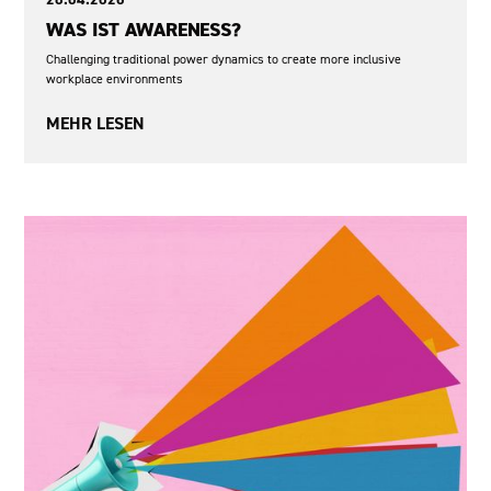
WAS IST AWARENESS?
Challenging traditional power dynamics to create more inclusive
workplace environments
MEHR LESEN
Demokratie und Partizipation
Sexismus