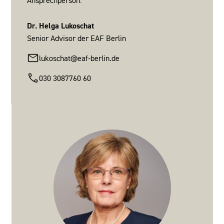
Ansprechperson:
Dr. Helga Lukoschat
Senior Advisor der EAF Berlin
lukoschat@eaf-berlin.de
030 3087760 60