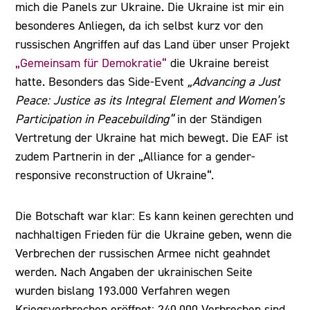
mich die Panels zur Ukraine. Die Ukraine ist mir ein
besonderes Anliegen, da ich selbst kurz vor den
russischen Angriffen auf das Land über unser Projekt
„Gemeinsam für Demokratie“
die Ukraine bereist
hatte. Besonders das Side-Event
„Advancing a Just
Peace: Justice as its Integral Element and Women’s
Participation in Peacebuilding“
in der Ständigen
Vertretung der Ukraine hat mich bewegt. Die EAF ist
zudem Partnerin in der „Alliance for a gender-
responsive reconstruction of Ukraine“.
Die Botschaft war klar: Es kann keinen gerechten und
nachhaltigen Frieden für die Ukraine geben, wenn die
Verbrechen der russischen Armee nicht geahndet
werden. Nach Angaben der ukrainischen Seite
wurden bislang 193.000 Verfahren wegen
Kriegsverbrechen eröffnet; 240.000 Verbrechen sind