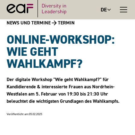
DE
NEWS UND TERMINE
TERMIN
ONLINE-WORKSHOP:
WIE GEHT
WAHLKAMPF?
Der digitale Workshop "Wie geht Wahlkampf?" für
Kandidierende & interessierte Frauen aus Nordrhein-
Westfalen am 5. Februar von 19:30 bis 21:30 Uhr
beleuchtet die wichtigsten Grundlagen des Wahlkampfs.
Veröffentlicht am:
05.02.2025