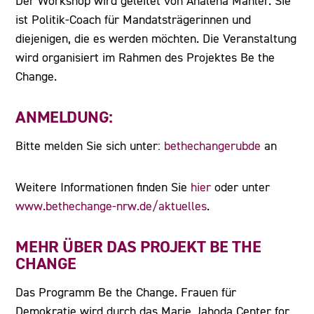
Der Workshop wird geleitet von Analena Mahler. Sie
ist Politik-Coach für Mandatsträgerinnen und
diejenigen, die es werden möchten. Die Veranstaltung
wird organisiert im Rahmen des Projektes Be the
Change.
ANMELDUNG:
Bitte melden Sie sich unter:
bethechangerubde
an
Weitere Informationen finden Sie
hier
oder unter
www.bethechange-nrw.de/aktuelles
.
MEHR ÜBER DAS PROJEKT BE THE
CHANGE
Das Programm Be the Change. Frauen für
Demokratie wird durch das Marie Jahoda Center for