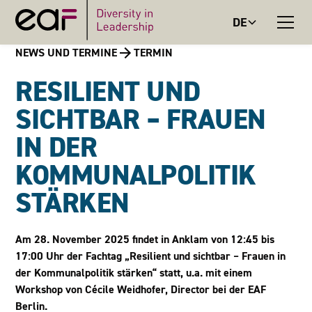
DE
NEWS UND TERMINE
TERMIN
RESILIENT UND
SICHTBAR – FRAUEN
IN DER
KOMMUNALPOLITIK
STÄRKEN
Am 28. November 2025 findet in Anklam von 12:45 bis
17:00 Uhr der Fachtag „Resilient und sichtbar – Frauen in
der Kommunalpolitik stärken“ statt, u.a. mit einem
Workshop von Cécile Weidhofer, Director bei der EAF
Berlin.