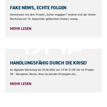
10.09.2026
FAKE NEWS, ECHTE FOLGEN
Gemeinsam mit dem Projekt „Sicher engagiert" widmet sich der Online-
Workshop am 10. September gefälschten Zitaten, manip...
MEHR LESEN
25.06.2026
HANDLUNGSFÄHIG DURCH DIE KRISE!
Im digitalen Workshop am 25.06.2026 von 19:30–21:00 Uhr im Projekt
3R – Recognize, Resist, Rise Up werden Strategien ent...
MEHR LESEN