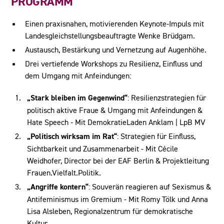
PROGRAMM
Einen praxisnahen, motivierenden Keynote-Impuls mit
Landesgleichstellungsbeauftragte Wenke Brüdgam.
Austausch, Bestärkung und Vernetzung auf Augenhöhe.
Drei vertiefende Workshops zu Resilienz, Einfluss und
dem Umgang mit Anfeindungen:
„Stark bleiben im Gegenwind“
: Resilienzstrategien für
politisch aktive Fraue & Umgang mit Anfeindungen &
Hate Speech - Mit DemokratieLaden Anklam | LpB MV
„Politisch wirksam im Rat“
: Strategien für Einfluss,
Sichtbarkeit und Zusammenarbeit - Mit Cécile
Weidhofer, Director bei der EAF Berlin & Projektleitung
Frauen.Vielfalt.Politik.
„Angriffe kontern“
: Souverän reagieren auf Sexismus &
Antifeminismus im Gremium - Mit Romy Tölk und Anna
Lisa Alsleben, Regionalzentrum für demokratische
Kultur