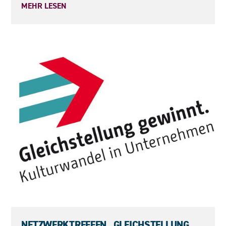
MEHR LESEN
10.06.2026
NETZWERKTREFFEN „GLEICHSTELLUNG