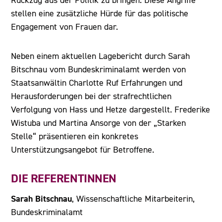
Rückzug aus der Politik zu bringen. Diese Angriffe
stellen eine zusätzliche Hürde für das politische
Engagement von Frauen dar.
Neben einem aktuellen Lagebericht durch Sarah
Bitschnau vom Bundeskriminalamt werden von
Staatsanwältin Charlotte Ruf Erfahrungen und
Herausforderungen bei der strafrechtlichen
Verfolgung von Hass und Hetze dargestellt. Frederike
Wistuba und Martina Ansorge von der „Starken
Stelle“ präsentieren ein konkretes
Unterstützungsangebot für Betroffene.
DIE REFERENTINNEN
Sarah Bitschnau
, Wissenschaftliche Mitarbeiterin,
Bundeskriminalamt