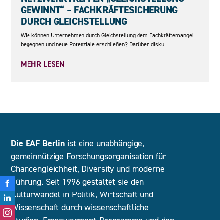
GEWINNT“ – FACHKRÄFTESICHERUNG
DURCH GLEICHSTELLUNG
Wie können Unternehmen durch Gleichstellung dem Fachkräftemangel
begegnen und neue Potenziale erschließen? Darüber disku...
MEHR LESEN
Die EAF Berlin
ist eine unabhängige,
gemeinnützige Forschungsorganisation für
Chancengleichheit, Diversity und moderne
Führung. Seit 1996 gestaltet sie den
Kulturwandel in Politik, Wirtschaft und
Wissenschaft durch wissenschaftliche
Studien, Empowerment-Programme und den