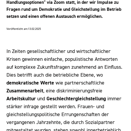
Handlungsoptionen" via Zoom statt, in der wir Impulse zu
Fragen rund um Demokratie und Gleichstellung im Betrieb
setzen und einen offenen Austausch ermöglichen.
Veröffentlicht am:
13.02.2025
In Zeiten gesellschaftlicher und wirtschaftlicher
Krisen gewinnen einfache, populistische Antworten
auf komplexe Zukunftsfragen zunehmend an Einfluss.
Dies betrifft auch die betriebliche Ebene, wo
demokratische Werte
wie partnerschaftliche
Zusammenarbeit
, eine diskriminierungsfreie
Arbeitskultur
Geschlechtergleichstellung
und
immer
stärker infrage gestellt werden. Frauen- und
gleichstellungspolitische Errungenschaften der
vergangenen Jahrzehnte, die durch Sozialpartner
mitgestaltet wurden, stehen sowohl innerbetrieblich