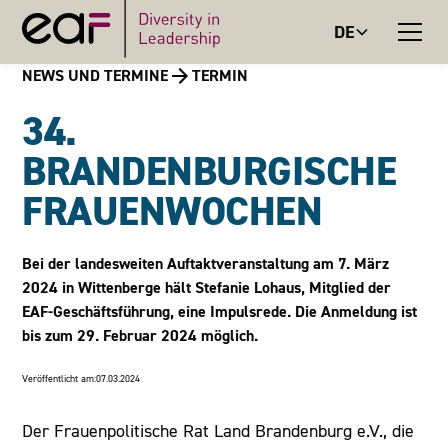
DE
NEWS UND TERMINE
TERMIN
34.
BRANDENBURGISCHE
FRAUENWOCHEN
Bei der landesweiten Auftaktveranstaltung am 7. März
2024 in Wittenberge hält Stefanie Lohaus, Mitglied der
EAF-Geschäftsführung, eine Impulsrede. Die Anmeldung ist
bis zum 29. Februar 2024 möglich.
Veröffentlicht am:
07.03.2024
Der Frauenpolitische Rat Land Brandenburg e.V., die