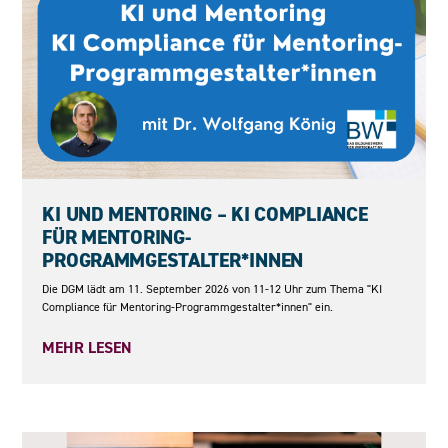
11.09.2026
KI UND MENTORING – KI COMPLIANCE
FÜR MENTORING-
PROGRAMMGESTALTER*INNEN
Die DGM lädt am 11. September 2026 von 11-12 Uhr zum Thema "KI
Compliance für Mentoring-Programmgestalter*innen" ein.
MEHR LESEN