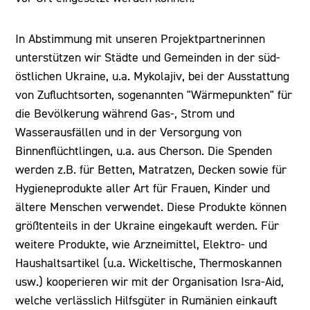
In Abstimmung mit unseren Projektpartnerinnen
unterstützen wir Städte und Gemeinden in der süd-
östlichen Ukraine, u.a. Mykolajiv, bei der Ausstattung
von Zufluchtsorten, sogenannten "Wärmepunkten" für
die Bevölkerung während Gas-, Strom und
Wasserausfällen und in der Versorgung von
Binnenflüchtlingen, u.a. aus Cherson. Die Spenden
werden z.B. für Betten, Matratzen, Decken sowie für
Hygieneprodukte aller Art für Frauen, Kinder und
ältere Menschen verwendet. Diese Produkte können
größtenteils in der Ukraine eingekauft werden. Für
weitere Produkte, wie Arzneimittel, Elektro- und
Haushaltsartikel (u.a. Wickeltische, Thermoskannen
usw.) kooperieren wir mit der Organisation Isra-Aid,
welche verlässlich Hilfsgüter in Rumänien einkauft