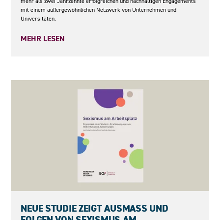
mehr als zwei Jahrzehnte erfolgreichen und nachhaltigen Engagements
mit einem außergewöhnlichen Netzwerk von Unternehmen und
Universitäten.
MEHR LESEN
05.05.2026
NEUE STUDIE ZEIGT AUSMASS UND F
OLGEN VON SEXISMUS AM A