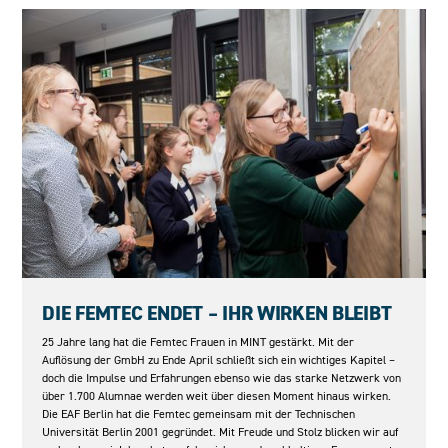
08.05.2026
DIE FEMTEC ENDET – IHR WIRKEN BLEIBT
25 Jahre lang hat die Femtec Frauen in MINT gestärkt. Mit der
Auflösung der GmbH zu Ende April schließt sich ein wichtiges Kapitel –
doch die Impulse und Erfahrungen ebenso wie das starke Netzwerk von
über 1.700 Alumnae werden weit über diesen Moment hinaus wirken.
Die EAF Berlin hat die Femtec gemeinsam mit der Technischen
Universität Berlin 2001 gegründet. Mit Freude und Stolz blicken wir auf