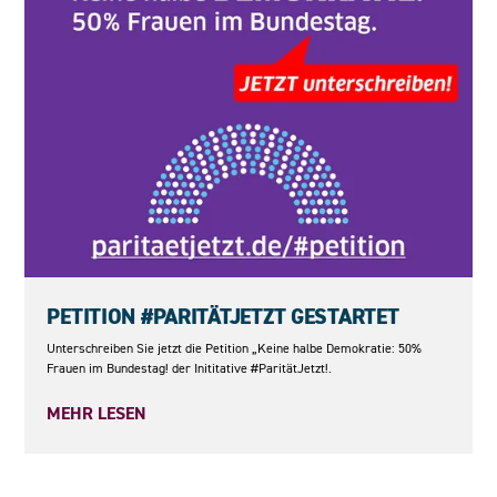
23.05.2026
PETITION #PARITÄTJETZT GESTARTET
Unterschreiben Sie jetzt die Petition „Keine halbe Demokratie: 50%
Frauen im Bundestag! der Inititative #ParitätJetzt!.
MEHR LESEN