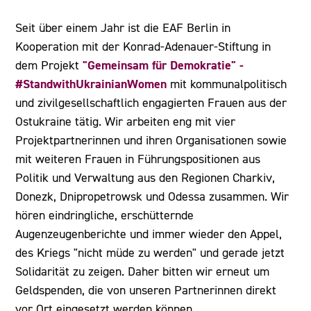
Seit über einem Jahr ist die EAF Berlin in
Kooperation mit der Konrad-Adenauer-Stiftung in
"Gemeinsam für Demokratie" -
dem Projekt
#StandwithUkrainianWomen
mit kommunalpolitisch
und zivilgesellschaftlich engagierten Frauen aus der
Ostukraine tätig. Wir arbeiten eng mit vier
Projektpartnerinnen und ihren Organisationen sowie
mit weiteren Frauen in Führungspositionen aus
Politik und Verwaltung aus den Regionen Charkiv,
Donezk, Dnipropetrowsk und Odessa zusammen. Wir
hören eindringliche, erschütternde
Augenzeugenberichte und immer wieder den Appel,
des Kriegs "nicht müde zu werden" und gerade jetzt
Solidarität zu zeigen. Daher bitten wir erneut um
Geldspenden, die von unseren Partnerinnen direkt
vor Ort eingesetzt werden können.