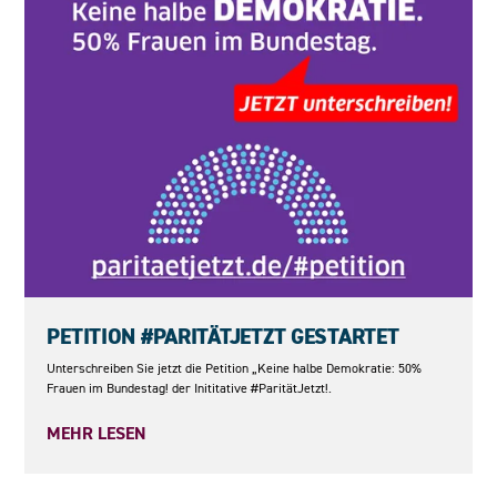
23.05.2026
PETITION #PARITÄTJETZT GESTARTET
Unterschreiben Sie jetzt die Petition „Keine halbe Demokratie: 50%
Frauen im Bundestag! der Inititative #ParitätJetzt!.
MEHR LESEN