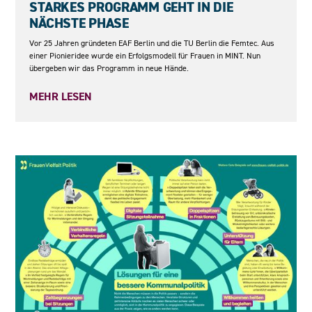
STARKES PROGRAMM GEHT IN DIE
NÄCHSTE PHASE
Vor 25 Jahren gründeten EAF Berlin und die TU Berlin die Femtec. Aus
einer Pionieridee wurde ein Erfolgsmodell für Frauen in MINT. Nun
übergeben wir das Programm in neue Hände.
MEHR LESEN