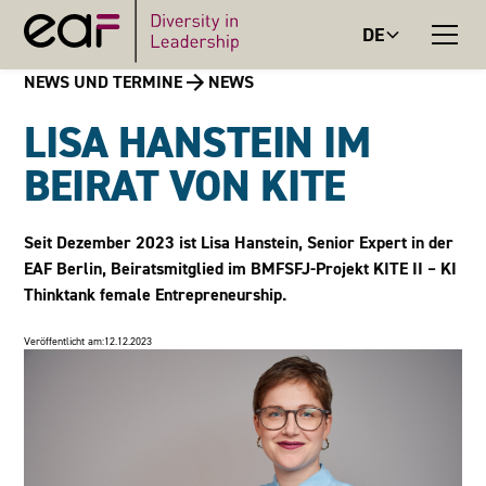
DE
NEWS UND TERMINE
NEWS
LISA HANSTEIN IM
BEIRAT VON KITE
Seit Dezember 2023 ist Lisa Hanstein, Senior Expert in der
EAF Berlin, Beiratsmitglied im BMFSFJ-Projekt KITE II – KI
Thinktank female Entrepreneurship.
Veröffentlicht am:
12.12.2023