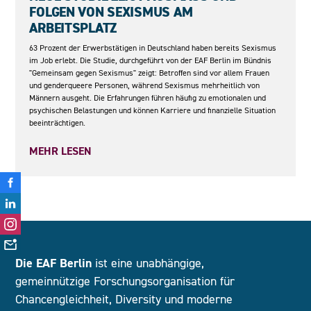
OLGEN VON SEXISMUS AM A
RBEITSPLATZ
63 Prozent der Erwerbstätigen in Deutschland haben bereits Sexismus
im Job erlebt. Die Studie, durchgeführt von der EAF Berlin im Bündnis
"Gemeinsam gegen Sexismus" zeigt: Betroffen sind vor allem Frauen
und genderqueere Personen, während Sexismus mehrheitlich von
Männern ausgeht. Die Erfahrungen führen häufig zu emotionalen und
psychischen Belastungen und können Karriere und finanzielle Situation
beeinträchtigen.
MEHR LESEN
Die EAF Berlin
ist eine unabhängige,
gemeinnützige Forschungsorganisation für
Chancengleichheit, Diversity und moderne