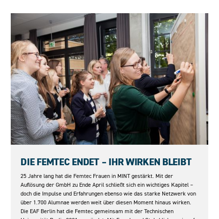
08.05.2026
DIE FEMTEC ENDET – IHR WIRKEN BLEIBT
25 Jahre lang hat die Femtec Frauen in MINT gestärkt. Mit der
Auflösung der GmbH zu Ende April schließt sich ein wichtiges Kapitel –
doch die Impulse und Erfahrungen ebenso wie das starke Netzwerk von
über 1.700 Alumnae werden weit über diesen Moment hinaus wirken.
Die EAF Berlin hat die Femtec gemeinsam mit der Technischen