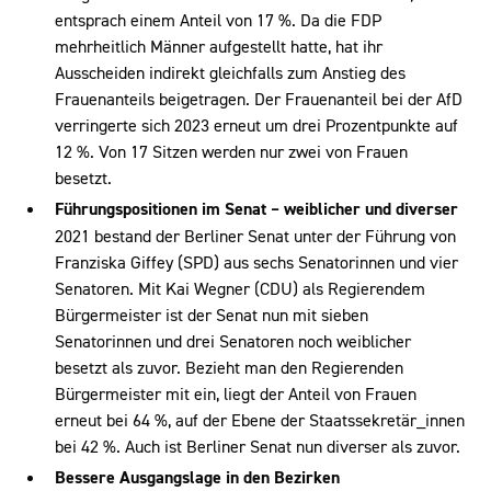
entsprach einem Anteil von 17 %. Da die FDP
mehrheitlich Männer aufgestellt hatte, hat ihr
Ausscheiden indirekt gleichfalls zum Anstieg des
Frauenanteils beigetragen. Der Frauenanteil bei der AfD
verringerte sich 2023 erneut um drei Prozentpunkte auf
12 %. Von 17 Sitzen werden nur zwei von Frauen
besetzt.
Führungspositionen im Senat – weiblicher und diverser
2021 bestand der Berliner Senat unter der Führung von
Franziska Giffey (SPD) aus sechs Senatorinnen und vier
Senatoren. Mit Kai Wegner (CDU) als Regierendem
Bürgermeister ist der Senat nun mit sieben
Senatorinnen und drei Senatoren noch weiblicher
besetzt als zuvor. Bezieht man den Regierenden
Bürgermeister mit ein, liegt der Anteil von Frauen
erneut bei 64 %, auf der Ebene der Staatssekretär_innen
bei 42 %. Auch ist Berliner Senat nun diverser als zuvor.
Bessere Ausgangslage in den Bezirken