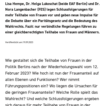
Lisa Hempe, Dr. Helga Lukoschat (beide EAF Berlin) und Dr.
Nora Langenbacher (FES) legen Schlussfolgerungen für
mehr Teilhabe von Frauen vor und geben neue Impulse für
die Debatte über ein Paritätsgesetz und die Bedeutung des
Wahlrechts. Fazit: nur verbindliche Regelungen führen zu
einer gleichberechtigten Teilhabe von Frauen und Männern.
Veröffentlicht am:
19.09.2023
Wie gestaltet sich die Teilhabe von Frauen in der
Politik Berlins nach der Wiederholungswahl vom 12.
Februar 2023? Wie hoch ist nun der Frauenanteil auf
allen Ebenen und Funktionen? Wer nimmt
Führungspositionen ein? Wo liegen die Ursachen für
die geringen Frauenanteile? Welche Rolle spielt das
Wahlrecht? Und welche Schlussfolgerungen ergeben
sich daraus für mehr Teilhabe von Frauen in der