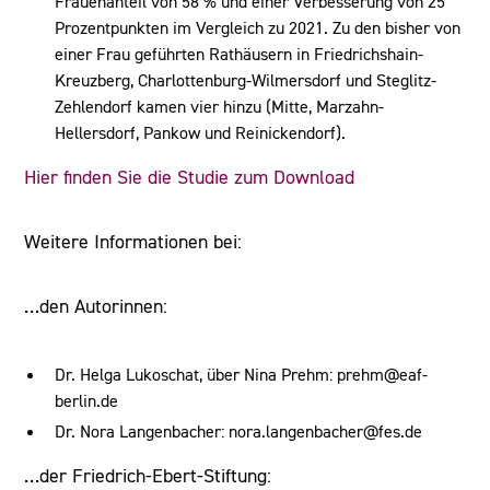
Frauenanteil von 58 % und einer Verbesserung von 25
Prozentpunkten im Vergleich zu 2021. Zu den bisher von
einer Frau geführten Rathäusern in Friedrichshain-
Kreuzberg, Charlottenburg-Wilmersdorf und Steglitz-
Zehlendorf kamen vier hinzu (Mitte, Marzahn-
Hellersdorf, Pankow und Reinickendorf).
Hier finden Sie die Studie zum Download
Weitere Informationen bei:
…den Autorinnen:
Dr. Helga Lukoschat, über Nina Prehm: prehm@eaf-
berlin.de
Dr. Nora Langenbacher: nora.langenbacher@fes.de
…der Friedrich-Ebert-Stiftung: