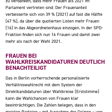
zu verdanken, dass mehr Frauen als 2021 im
Parlament vertreten sind: Der Frauenanteil
verbesserte sich von 39 % (2021) auf fast die Hälfte
(47 %), da über die quotierten Listen mehr Frauen
(16) in das Abgeordnetenhaus einzogen. In der SPD-
Fraktion finden sich nun 16 Frauen und damit zwei
mehr als nach der Wahl 2021.
FRAUEN BEI
WAHLKREISKANDIDATUREN DEUTLICH
BENACHTEILIGT
Das in Berlin vorherrschende personalisierte
Verhältniswahlrecht mit dem System der
Direktkandidaturen über Wahlkreise (Erststimme)
kann die Wahlchancen von Frauen klar
beeinträchtigen. Die Zahlen belegen, dass in den
meisten Parteien – mit Ausnahme der Grünen – von