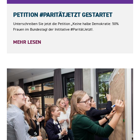
23.05.2026
PETITION #PARITÄTJETZT GESTARTET
Unterschreiben Sie jetzt die Petition „Keine halbe Demokratie: 50%
Frauen im Bundestag! der Inititative #ParitätJetzt!.
MEHR LESEN