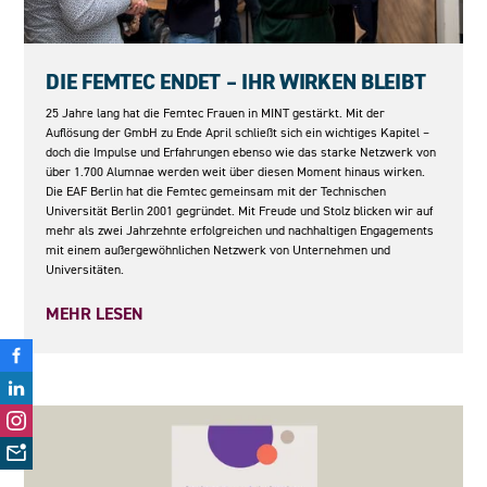
08.05.2026
DIE FEMTEC ENDET – IHR WIRKEN BLEIBT
25 Jahre lang hat die Femtec Frauen in MINT gestärkt. Mit der
Auflösung der GmbH zu Ende April schließt sich ein wichtiges Kapitel –
doch die Impulse und Erfahrungen ebenso wie das starke Netzwerk von
über 1.700 Alumnae werden weit über diesen Moment hinaus wirken.
Die EAF Berlin hat die Femtec gemeinsam mit der Technischen
Universität Berlin 2001 gegründet. Mit Freude und Stolz blicken wir auf
mehr als zwei Jahrzehnte erfolgreichen und nachhaltigen Engagements
mit einem außergewöhnlichen Netzwerk von Unternehmen und
Universitäten.
MEHR LESEN