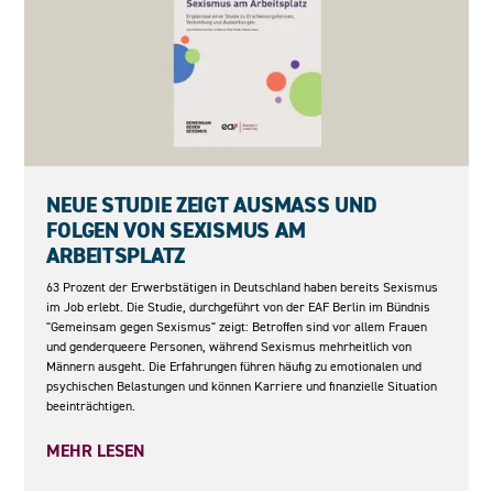
05.05.2026
NEUE STUDIE ZEIGT AUSMASS UND F
OLGEN VON SEXISMUS AM A
RBEITSPLATZ
63 Prozent der Erwerbstätigen in Deutschland haben bereits Sexismus
im Job erlebt. Die Studie, durchgeführt von der EAF Berlin im Bündnis
"Gemeinsam gegen Sexismus" zeigt: Betroffen sind vor allem Frauen
und genderqueere Personen, während Sexismus mehrheitlich von
Männern ausgeht. Die Erfahrungen führen häufig zu emotionalen und
psychischen Belastungen und können Karriere und finanzielle Situation
beeinträchtigen.
MEHR LESEN