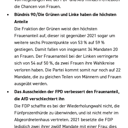
die Chancen von Frauen.
Bündnis 90/Die Grünen und Linke haben die höchsten
Anteile
Die Fraktion der Grünen weist den höchsten
Frauenanteil auf; dieser ist gegenüber 2021 sogar um
weitere sechs Prozentpunkte von 53 % auf 59 %
gestiegen. Damit fallen von insgesamt 34 Mandaten 20
an Frauen. Der Frauenanteil bei der Linken verringerte
sich von 54 auf 50 %, da zwei Frauen ihre Wahlkreise
verloren haben. Die Partei kommt somit nur noch auf 22
Mandate, die zu gleichen Teilen von Männern und Frauen
ausgeübt werden.
Das Ausscheiden der FPD verbessert den Frauenanteil,
die AfD verschlechtert ihn
Die FDP schaffte es bei der Wiederholungwahl nicht, die
Fünfprozenthürde zu überwinden, und ist nicht mehr im
Abgeordnetenhaus vertreten. 2021 besetzte die FDP
lediglich zwei ihrer zwölf Mandate mit einer Frau; dies