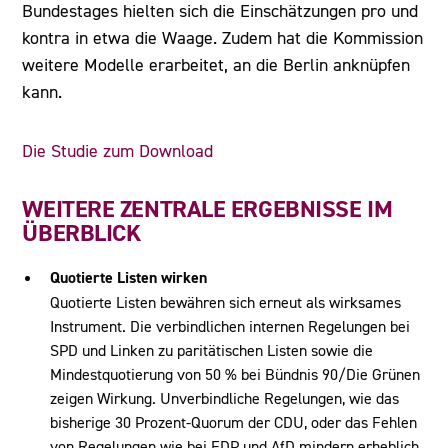
Bundestages hielten sich die Einschätzungen pro und
kontra in etwa die Waage. Zudem hat die Kommission
weitere Modelle erarbeitet, an die Berlin anknüpfen
kann.
Die Studie zum Download
WEITERE ZENTRALE ERGEBNISSE IM
ÜBERBLICK
Quotierte Listen wirken
Quotierte Listen bewähren sich erneut als wirksames
Instrument. Die verbindlichen internen Regelungen bei
SPD und Linken zu paritätischen Listen sowie die
Mindestquotierung von 50 % bei Bündnis 90/Die Grünen
zeigen Wirkung. Unverbindliche Regelungen, wie das
bisherige 30 Prozent-Quorum der CDU, oder das Fehlen
von Regelungen wie bei FDP und AfD mindern erheblich